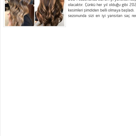
olacaktır. Çünkü her yıl olduğu gibi 2
kesimleri şimdiden belli olmaya başladı
sezonunda sizi en iyi yansıtan saç ren
olacaktır. Çünkü her yıl olduğu gibi 202