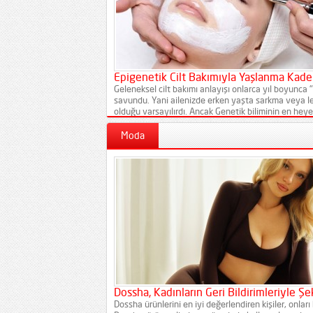
Epigenetik Cilt Bakımıyla Yaşlanma Kader
Geleneksel cilt bakımı anlayışı onlarca yıl boyunca "
savundu. Yani ailenizde erken yaşta sarkma veya le
olduğu varsayılırdı. Ancak Genetik biliminin en heyec
çaresiz kabulü...
Moda
Dossha, Kadınların Geri Bildirimleriyle Şe
Dossha ürünlerini en iyi değerlendiren kişiler, onlar