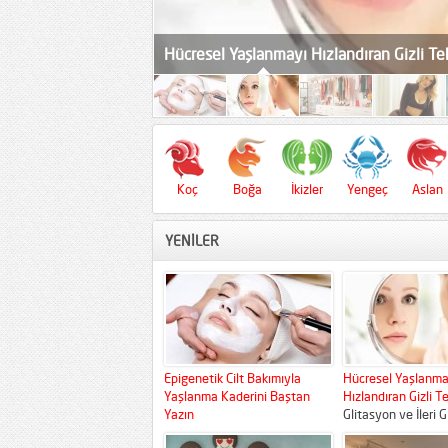
Hücresel Yaşlanmayı Hızlandıran Gizli Te
Koç
Boğa
İkizler
Yengeç
Aslan
YENİLER
Epigenetik Cilt Bakımıyla
Hücresel Yaşlanma
Yaşlanma Kaderini Baştan
Hızlandıran Gizli T
Yazın
Glitasyon ve İleri 
Geleneksel cilt bakımı anlayışı
Sonu Ürünleri (AGEs