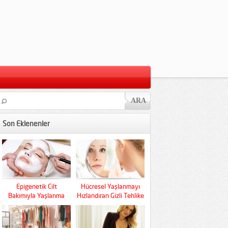
Son Eklenenler
Epigenetik Cilt
Hücresel Yaşlanmayı
Bakımıyla Yaşlanma
Hızlandıran Gizli Tehlike
Kaderini Baştan Yazın