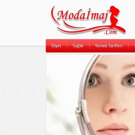
Diyet
Sağlık
Yemek Tarifleri