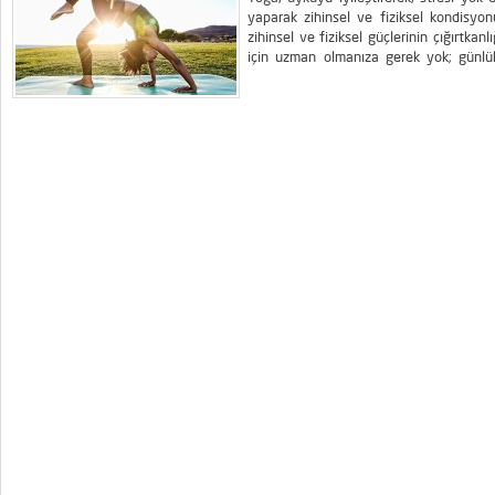
yaparak zihinsel ve fiziksel kondisyonu
zihinsel ve fiziksel güçlerinin çığırtka
için uzman olmanıza gerek yok; günlü
günlük sağlığınıza her türlü beklenmedik 
bulunan ve dünyanın en büyük kar amacı