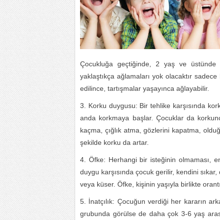
Çocukluğa geçtiğinde, 2 yaş ve üstünde 
yaklaştıkça ağlamaları yok olacaktır sade
edilince, tartışmalar yaşayınca ağlayabilir.
Korku duygusu: Bir tehlike karşısında kork
anda korkmaya başlar. Çocuklar da korkunca
kaçma, çığlık atma, gözlerini kapatma, oldu
şekilde korku da artar.
Öfke: Herhangi bir isteğinin olmaması, 
duygu karşısında çocuk gerilir, kendini sıkar, di
veya küser. Öfke, kişinin yaşıyla birlikte orant
İnatçılık: Çocuğun verdiği her kararın ar
grubunda görülse de daha çok 3-6 yaş arası