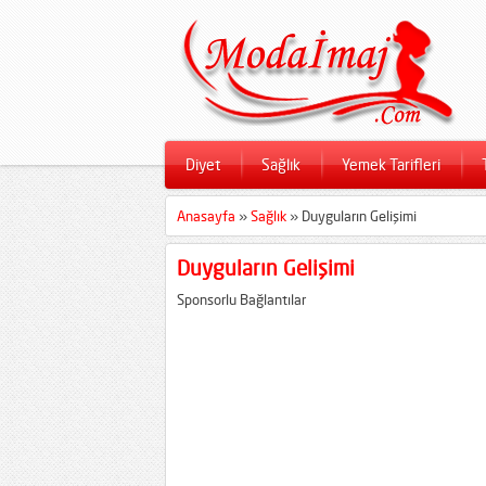
Diyet
Sağlık
Yemek Tarifleri
Anasayfa
»
Sağlık
»
Duyguların Gelişimi
Duyguların Gelişimi
Sponsorlu Bağlantılar