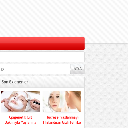
Son Eklenenler
Epigenetik Cilt
Hücresel Yaşlanmayı
Bakımıyla Yaşlanma
Hızlandıran Gizli Tehlike
Kaderini Baştan Yazın