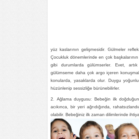
yüz kaslarının gelişmesidir. Gülmeler refle
Çocukluk dönemlerinde en çok başkalarının 
gibi durumlarda gülümserler. Evet, artı
gülümseme daha çok argo içeren konuşmalarda
konularda, yasaklarda olur. Duygu yoğun
hüzünlenip sessizliğe bürünebilirler.
Ağlama duygusu: Bebeğin ilk doğduğun
acıkınca, bir yeri ağrıdığında, rahatsızlan
olabilir. Bebeğiniz ilk zaman dilimlerinde ihtiy