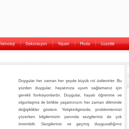
Teknoloji
Dekorasyon
Yaşam
Moda
Güzellik
Duygular her zaman her şeyde büyük rol üstlenirler. Bu
yüzden duygular, hayatınıza uyum sağlamanız için
gerekli fonksiyonlardır. Duygular, hayatı öğrenme ve
olgunlaşma ile birlikte yaşamınızın her zaman diliminde
değişiklikler gösterir. Yetişkinliginizde, problemlerinizi
çözerken bilgilerinizin yanında sezgileriniz de çok
önemlidir. Sezgileriniz ve geçmiş duygusallığınız