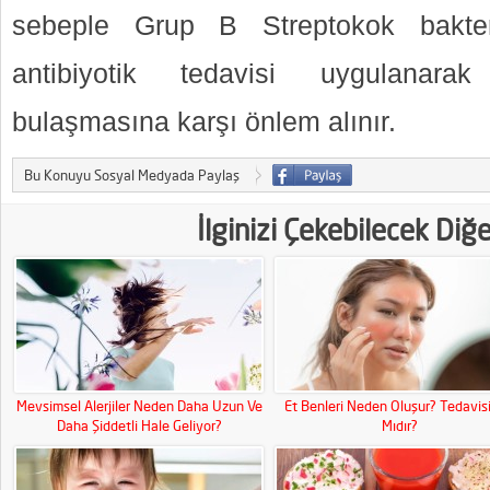
sebeple Grup B Streptokok bakteri
antibiyotik tedavisi uygulanarak
bulaşmasına karşı önlem alınır.
Bu Konuyu Sosyal Medyada Paylaş
İlginizi Çekebilecek Diğ
Mevsimsel Alerjiler Neden Daha Uzun Ve
Et Benleri Neden Oluşur? Tedavisi
Daha Şiddetli Hale Geliyor?
Mıdır?