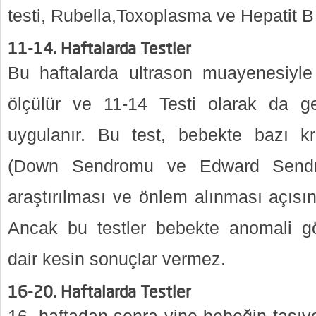
testi, Rubella,Toxoplasma ve Hepatit B t
11-14. Haftalarda Testler
Bu haftalarda ultrason muayenesiyle
ölçülür ve 11-14 Testi olarak da ge
uygulanır. Bu test, bebekte bazı k
(Down Sendromu ve Edward Sendro
araştırılması ve önlem alınması açısı
Ancak bu testler bebekte anomali g
dair kesin sonuçlar vermez.
16-20. Haftalarda Testler