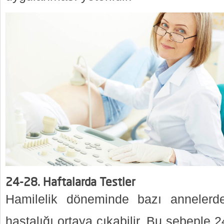
24-28. Haftalarda Testler
Hamilelik döneminde bazı annelerd
hastalığı ortaya çıkabilir. Bu sebeple 2