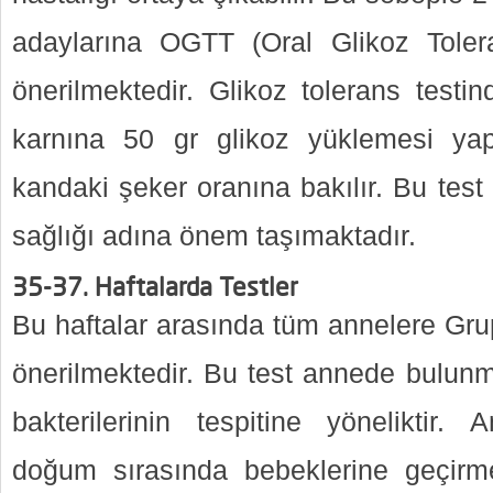
adaylarına OGTT (Oral Glikoz Toler
önerilmektedir. Glikoz tolerans test
karnına 50 gr glikoz yüklemesi yapıla
kandaki şeker oranına bakılır. Bu te
sağlığı adına önem taşımaktadır.
35-37. Haftalarda Testler
Bu haftalar arasında tüm annelere Gru
önerilmektedir. Bu test annede bulunm
bakterilerinin tespitine yöneliktir. 
doğum sırasında bebeklerine geçirme