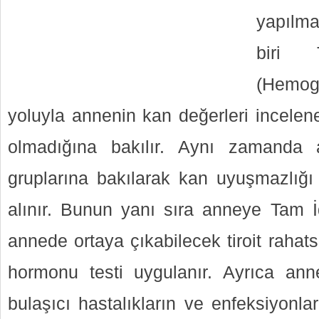
yapılma
biri
(Hemog
yoluyla annenin kan değerleri incele
olmadığına bakılır. Aynı zamanda
gruplarına bakılarak kan uyuşmazlığ
alınır. Bunun yanı sıra anneye Tam İd
annede ortaya çıkabilecek tiroit rahatsı
hormonu testi uygulanır. Ayrıca anne
bulaşıcı hastalıkların ve enfeksiyonla