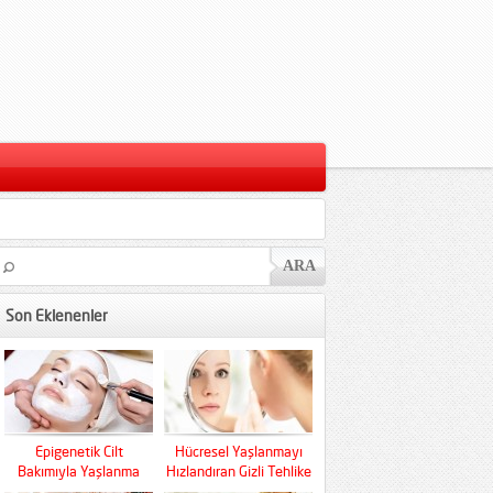
Son Eklenenler
Epigenetik Cilt
Hücresel Yaşlanmayı
Bakımıyla Yaşlanma
Hızlandıran Gizli Tehlike
Kaderini Baştan Yazın