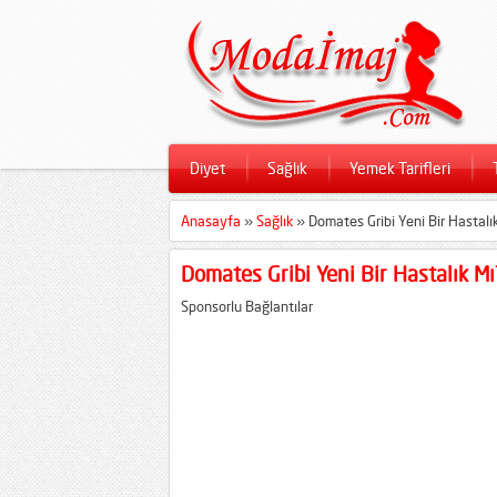
Diyet
Sağlık
Yemek Tarifleri
Anasayfa
»
Sağlık
»
Domates Gribi Yeni Bir Hastalık 
Domates Gribi Yeni Bir Hastalık Mı?
Sponsorlu Bağlantılar