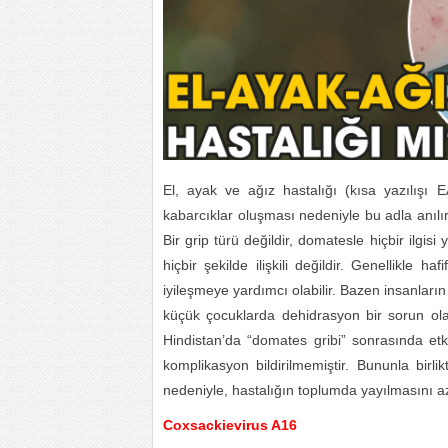
El, ayak ve ağız hastalığı (kısa yazılışı 
kabarcıklar oluşması nedeniyle bu adla anılır)
Bir grip türü değildir, domatesle hiçbir ilgisi
hiçbir şekilde ilişkili değildir. Genellikle ha
iyileşmeye yardımcı olabilir. Bazen insanları
küçük çocuklarda dehidrasyon bir sorun olabi
Hindistan’da “domates gribi” sonrasında etk
komplikasyon bildirilmemiştir. Bununla birlikt
nedeniyle, hastalığın toplumda yayılmasını aza
Coxsackievirus A16