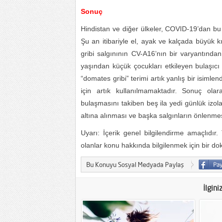
Sonuç
Hindistan ve diğer ülkeler, COVID-19’dan bu 
Şu an itibariyle el, ayak ve kalçada büyük 
gribi salgınının CV-A16’nın bir varyantından
yaşından küçük çocukları etkileyen bulaşıcı 
“domates gribi” terimi artık yanlış bir isimle
için artık kullanılmamaktadır. Sonuç ola
bulaşmasını takiben beş ila yedi günlük izola
altına alınması ve başka salgınların önlenmes
Uyarı: İçerik genel bilgilendirme amaçlıdır. T
olanlar konu hakkında bilgilenmek için bir do
Bu Konuyu Sosyal Medyada Paylaş
İlgini