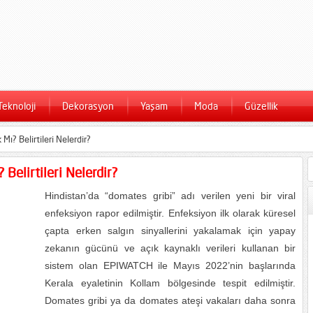
Teknoloji
Dekorasyon
Yaşam
Moda
Güzellik
Mı? Belirtileri Nelerdir?
 Belirtileri Nelerdir?
Hindistan’da “domates gribi” adı verilen yeni bir viral
enfeksiyon rapor edilmiştir. Enfeksiyon ilk olarak küresel
çapta erken salgın sinyallerini yakalamak için yapay
zekanın gücünü ve açık kaynaklı verileri kullanan bir
sistem olan EPIWATCH ile Mayıs 2022’nin başlarında
Kerala eyaletinin Kollam bölgesinde tespit edilmiştir.
Domates gribi ya da domates ateşi vakaları daha sonra