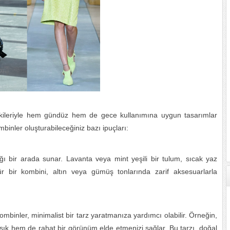
i etkileriyle hem gündüz hem de gece kullanımına uygun tasarımlar
ombinler oluşturabileceğiniz bazı ipuçları:
lığı bir arada sunar. Lavanta veya mint yeşili bir tulum, sıcak yaz
r bir kombini, altın veya gümüş tonlarında zarif aksesuarlarla
mbinler, minimalist bir tarz yaratmanıza yardımcı olabilir. Örneğin,
 şık hem de rahat bir görünüm elde etmenizi sağlar. Bu tarzı, doğal