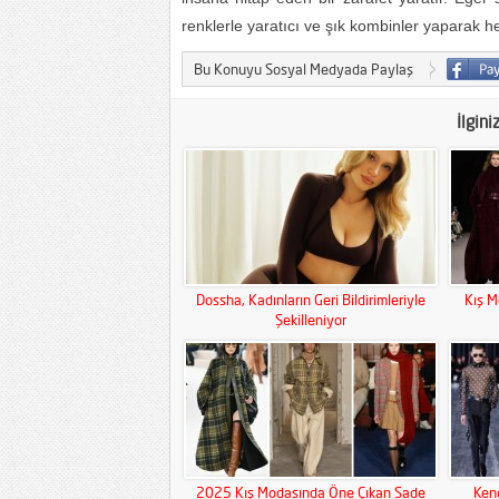
renklerle yaratıcı ve şık kombinler yaparak he
Bu Konuyu Sosyal Medyada Paylaş
İlgini
Dossha, Kadınların Geri Bildirimleriyle
Kış M
Şekilleniyor
2025 Kış Modasında Öne Çıkan Sade
Kend