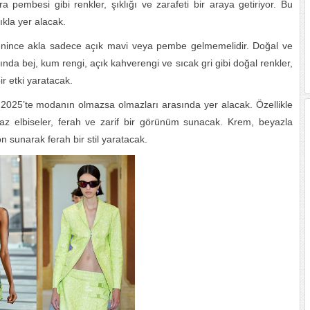
a pembesi gibi renkler, şıklığı ve zarafeti bir araya getiriyor. Bu
ıkla yer alacak.
enince akla sadece açık mavi veya pembe gelmemelidir. Doğal ve
lında bej, kum rengi, açık kahverengi ve sıcak gri gibi doğal renkler,
r etki yaratacak.
 2025’te modanın olmazsa olmazları arasında yer alacak. Özellikle
yaz elbiseler, ferah ve zarif bir görünüm sunacak. Krem, beyazla
 sunarak ferah bir stil yaratacak.