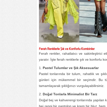
Ferah Renklerle Şık ve Konforlu Kombinler
Ferah renkler, rahatlatıcı ve sakinleştiric
yaratır. İşte ferah renklerle şık ve konforlu k
Pastel Tulumlar ve Şık Aksesuarlar
Pastel tonlarında bir tulum, rahatlık ve şık
günleri için mükemmel bir seçimdir. Bu tü
tamamlayarak şıklığınızı vurgulayabilirsiniz.
Doğal Tonlarla Minimalist Bir Tarz
Doğal bej ve kahverengi tonlarında yapılan ko
bej rengi bir pantolon ve krem bir bluz, hem