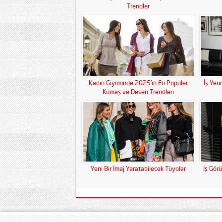
Trendler
Kadın Giyiminde 2025’in En Popüler
İş Yer
Kumaş ve Desen Trendleri
Yeni Bir İmaj Yaratabilecek Tüyolar
İş Gör