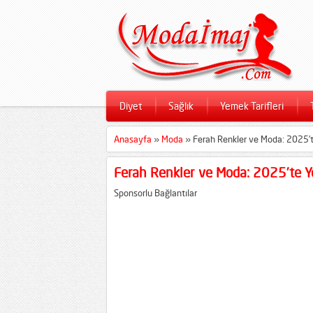
Diyet
Sağlık
Yemek Tarifleri
Anasayfa
»
Moda
»
Ferah Renkler ve Moda: 2025’te
Ferah Renkler ve Moda: 2025’te Ye
Sponsorlu Bağlantılar