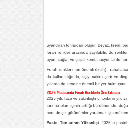
uyandıran tonlardan oluşur. Beyaz, krem, paste
ferah renkler arasında sayılabilir. Bu renk
uyum sağlar ve çeşitli kombinasyonlar ile her 
Ferah renklerin en önemli özelliği, rahatlatıc
da kullanıldığında, kişiyi sakinleştirir ve di
yıllarda da kendine önemli bir yer bulmuştur.
2025 Modasında Ferah Renklerin Öne Çıkması
2025 yılı, taze ve sakinleştirici tonların yıld
tarzına olan ilginin arttığı bu dönemde, doğ
hem de şık görünümler yaratmak için mükem
Pastel Tonlarının Yükselişi
: 2025’te pastel