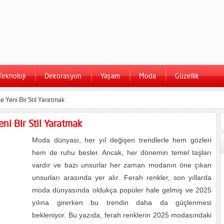
Teknoloji
Dekorasyon
Yaşam
Moda
Güzellik
 Yeni Bir Stil Yaratmak
ni Bir Stil Yaratmak
Moda dünyası, her yıl değişen trendlerle hem gözleri
hem de ruhu besler. Ancak, her dönemin temel taşları
vardır ve bazı unsurlar her zaman modanın öne çıkan
unsurları arasında yer alır. Ferah renkler, son yıllarda
moda dünyasında oldukça popüler hale gelmiş ve 2025
yılına girerken bu trendin daha da güçlenmesi
bekleniyor. Bu yazıda, ferah renklerin 2025 modasındaki