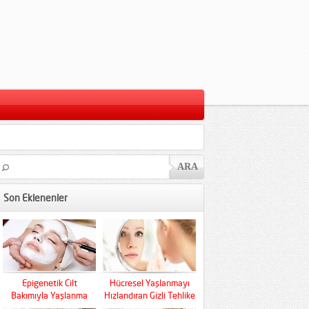
Son Eklenenler
Epigenetik Cilt
Hücresel Yaşlanmayı
Bakımıyla Yaşlanma
Hızlandıran Gizli Tehlike
Kaderini Baştan Yazın