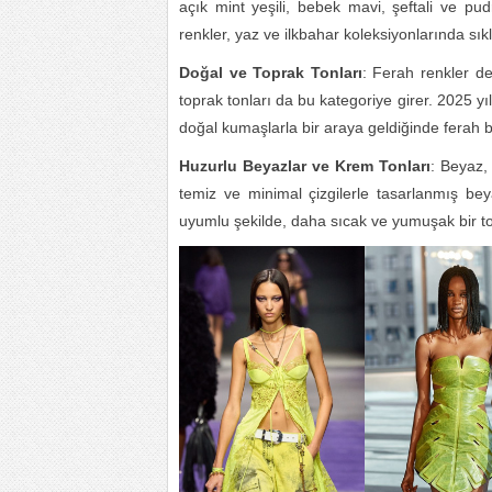
açık mint yeşili, bebek mavi, şeftali ve pudr
renkler, yaz ve ilkbahar koleksiyonlarında sıkl
Doğal ve Toprak Tonları
: Ferah renkler d
toprak tonları da bu kategoriye girer. 2025 yı
doğal kumaşlarla bir araya geldiğinde ferah bi
Huzurlu Beyazlar ve Krem Tonları
: Beyaz,
temiz ve minimal çizgilerle tasarlanmış be
uyumlu şekilde, daha sıcak ve yumuşak bir ton