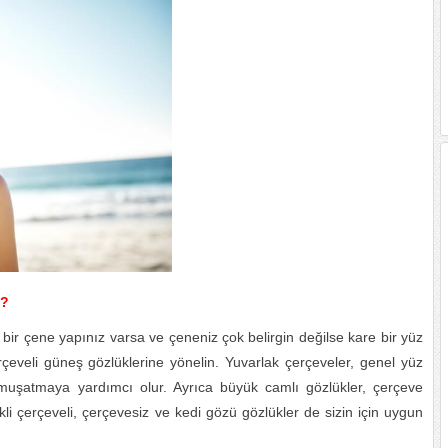
ı?
bir çene yapınız varsa ve çeneniz çok belirgin değilse kare bir yüz
çeveli güneş gözlüklerine yönelin. Yuvarlak çerçeveler, genel yüz
muşatmaya yardımcı olur. Ayrıca büyük camlı gözlükler, çerçeve
nkli çerçeveli, çerçevesiz ve kedi gözü gözlükler de sizin için uygun