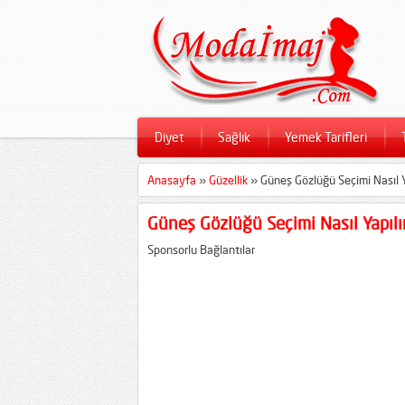
Diyet
Sağlık
Yemek Tarifleri
Anasayfa
»
Güzellik
»
Güneş Gözlüğü Seçimi Nasıl Y
Güneş Gözlüğü Seçimi Nasıl Yapılı
Sponsorlu Bağlantılar