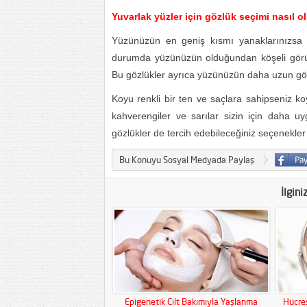
Yuvarlak yüzler için gözlük seçimi nasıl o
Yüzünüzün en geniş kısmı yanaklarınızsa v
durumda yüzünüzün olduğundan köşeli görünm
Bu gözlükler ayrıca yüzünüzün daha uzun gö
Koyu renkli bir ten ve saçlara sahipseniz koyu
kahverengiler ve sarılar sizin için daha u
gözlükler de tercih edebileceğiniz seçenekler
Bu Konuyu Sosyal Medyada Paylaş
İlgini
Epigenetik Cilt Bakımıyla Yaşlanma
Hücres