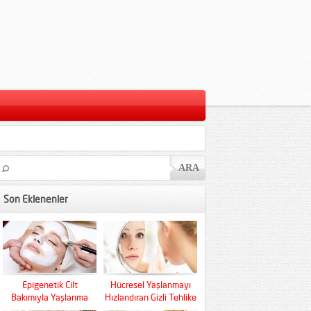
Son Eklenenler
Epigenetik Cilt
Hücresel Yaşlanmayı
Bakımıyla Yaşlanma
Hızlandıran Gizli Tehlike
Kaderini Baştan Yazın