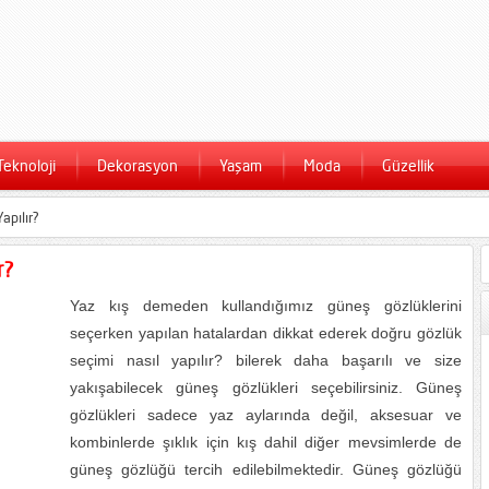
Teknoloji
Dekorasyon
Yaşam
Moda
Güzellik
apılır?
r?
Yaz kış demeden kullandığımız güneş gözlüklerini
seçerken yapılan hatalardan dikkat ederek doğru gözlük
seçimi nasıl yapılır? bilerek daha başarılı ve size
yakışabilecek güneş gözlükleri seçebilirsiniz. Güneş
gözlükleri sadece yaz aylarında değil, aksesuar ve
kombinlerde şıklık için kış dahil diğer mevsimlerde de
güneş gözlüğü tercih edilebilmektedir. Güneş gözlüğü