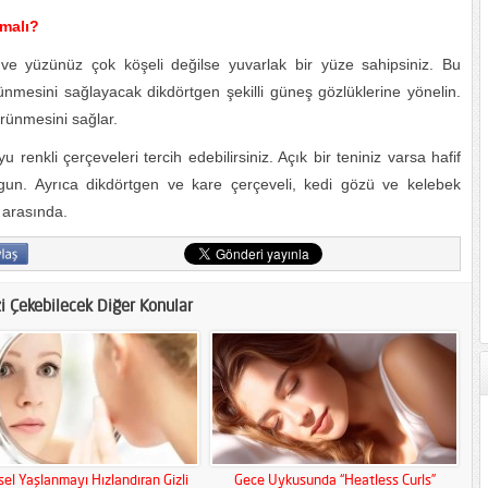
lmalı?
e yüzünüz çok köşeli değilse yuvarlak bir yüze sahipsiniz. Bu
esini sağlayacak dikdörtgen şekilli güneş gözlüklerine yönelin.
rünmesini sağlar.
 renkli çerçeveleri tercih edebilirsiniz. Açık bir teniniz varsa hafif
ygun. Ayrıca dikdörtgen ve kare çerçeveli, kedi gözü ve kelebek
 arasında.
zi Çekebilecek Diğer Konular
el Yaşlanmayı Hızlandıran Gizli
Gece Uykusunda “Heatless Curls”