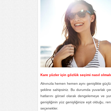
Kare yüzler için gözlük seçimi nasıl olmal
Alnınızla hemen hemen aynı genişlikte güçlü 
şekline sahipsiniz. Bu durumda yuvarlak çer
hatlarını görsel olarak dengelemeye ve yu
genişliğinin yüz genişliğinize eşit olduğu, re
seçenekler.