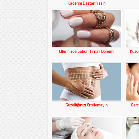
Kaderini Baştan Yazın
Ellerinizde Sabun Tırnak Dönemi
Kusur
Güzelliğinizi Ertelemeyin
Gerç