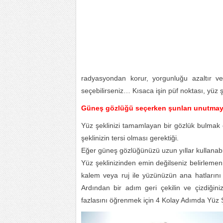
radyasyondan korur, yorgunluğu azaltır v
seçebilirseniz… Kısaca işin püf noktası, yüz
Güneş gözlüğü seçerken şunları unutmay
Yüz şeklinizi tamamlayan bir gözlük bulmak 
şeklinizin tersi olması gerektiği.
Eğer güneş gözlüğünüzü uzun yıllar kullanabil
Yüz şeklinizinden emin değilseniz belirlemeni
kalem veya ruj ile yüzünüzün ana hatlarını
Ardından bir adım geri çekilin ve çizdiğini
fazlasını öğrenmek için 4 Kolay Adımda Yüz Şek