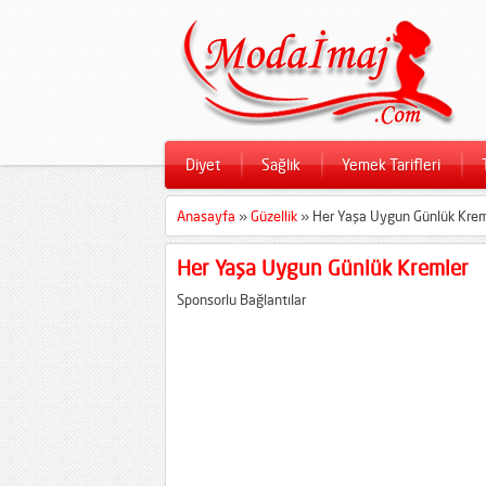
Diyet
Sağlık
Yemek Tarifleri
Anasayfa
»
Güzellik
»
Her Yaşa Uygun Günlük Krem
Her Yaşa Uygun Günlük Kremler
Sponsorlu Bağlantılar