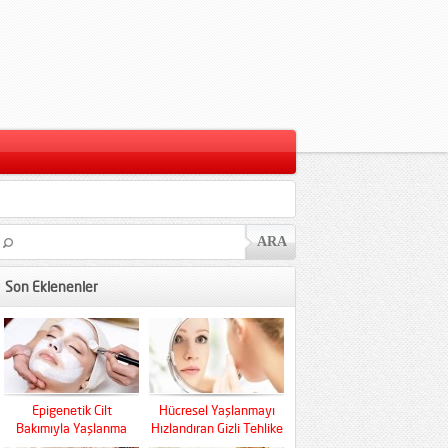
Son Eklenenler
Epigenetik Cilt
Hücresel Yaşlanmayı
Bakımıyla Yaşlanma
Hızlandıran Gizli Tehlike
Kaderini Baştan Yazın