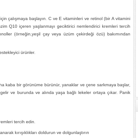
için çalışmaya başlayın. C ve E vitaminleri ve retinol (bir A vitamini
im Q10 içeren yaşlanmayı geciktirici nemlendirici kremleri tercih
ifenoller (örneğin,yeşil çay veya üzüm çekirdeği özü) bakımından
stekleyici ürünler.
aha kaba bir görünüme bürünür, yanaklar ve çene sarkmaya başlar,
e gelir ve burunda ve alında yaşa bağlı lekeler ortaya çıkar. Panik
remleri tercih edin.
lanarak kırışıklıkları doldurun ve dolgunlaştırın