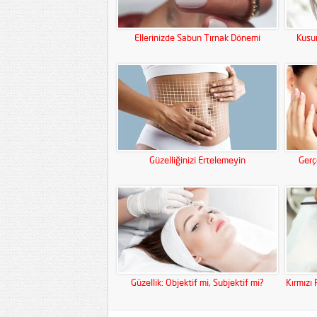
Ellerinizde Sabun Tırnak Dönemi
Kusur
Güzelliğinizi Ertelemeyin
Gerç
Güzellik: Objektif mi, Subjektif mi?
Kırmızı