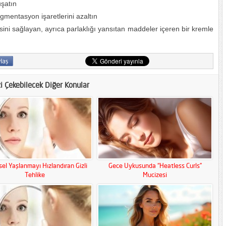
uşatın
 pigmentasyon işaretlerini azaltın
i sağlayan, ayrıca parlaklığı yansıtan maddeler içeren bir kremle
zi Çekebilecek Diğer Konular
el Yaşlanmayı Hızlandıran Gizli
Gece Uykusunda “Heatless Curls”
Tehlike
Mucizesi