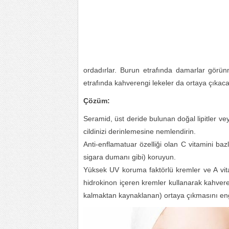
ordadırlar. Burun etrafında damarlar görü
etrafında kahverengi lekeler da ortaya çıkacak
Çözüm:
Seramid, üst deride bulunan doğal lipitler ve
cildinizi derinlemesine nemlendirin.
Anti-enflamatuar özelliği olan C vitamini bazlı
sigara dumanı gibi) koruyun.
Yüksek UV koruma faktörlü kremler ve A vi
hidrokinon içeren kremler kullanarak kahveren
kalmaktan kaynaklanan) ortaya çıkmasını eng