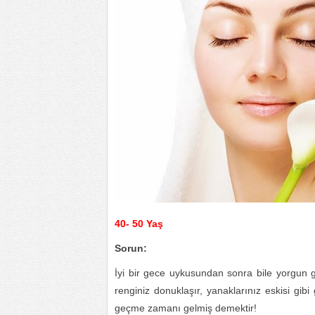
40- 50 Yaş
Sorun:
İyi bir gece uykusundan sonra bile yorgun görü
renginiz donuklaşır, yanaklarınız eskisi g
geçme zamanı gelmiş demektir!