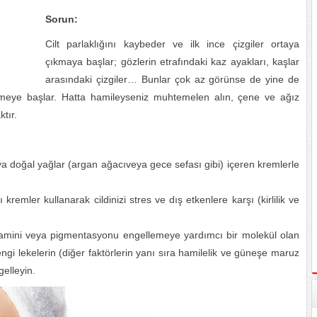
Sorun:
Cilt parlaklığını kaybeder ve ilk ince çizgiler ortaya
çıkmaya başlar; gözlerin etrafındaki kaz ayakları, kaşlar
arasındaki çizgiler… Bunlar çok az görünse de yine de
nmeye başlar. Hatta hamileyseniz muhtemelen alın, çene ve ağız
tır.
ya doğal yağlar (argan ağacıveya gece sefası gibi) içeren kremlerle
 kremler kullanarak cildinizi stres ve dış etkenlere karşı (kirlilik ve
tamini veya pigmentasyonu engellemeye yardımcı bir molekül olan
gi lekelerin (diğer faktörlerin yanı sıra hamilelik ve güneşe maruz
elleyin.