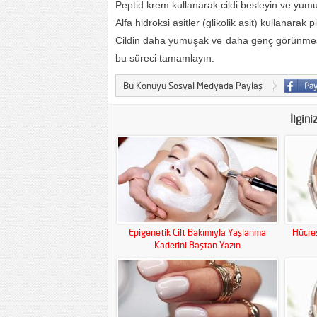
Peptid krem kullanarak cildi besleyin ve yum
Alfa hidroksi asitler (glikolik asit) kullanarak
Cildin daha yumuşak ve daha genç görünmesin
bu süreci tamamlayın.
Bu Konuyu Sosyal Medyada Paylaş
İlgini
Epigenetik Cilt Bakımıyla Yaşlanma
Hücres
Kaderini Baştan Yazın