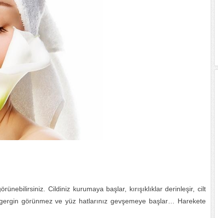
nebilirsiniz. Cildiniz kurumaya başlar, kırışıklıklar derinleşir, cilt
ibi gergin görünmez ve yüz hatlarınız gevşemeye başlar… Harekete