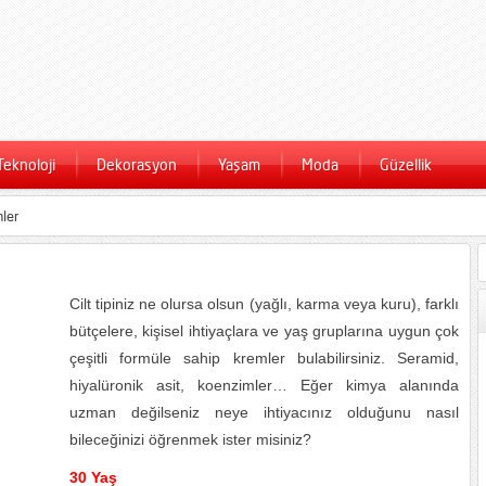
Teknoloji
Dekorasyon
Yaşam
Moda
Güzellik
ler
Cilt tipiniz ne olursa olsun (yağlı, karma veya kuru), farklı
bütçelere, kişisel ihtiyaçlara ve yaş gruplarına uygun çok
çeşitli formüle sahip kremler bulabilirsiniz. Seramid,
hiyalüronik asit, koenzimler… Eğer kimya alanında
uzman değilseniz neye ihtiyacınız olduğunu nasıl
bileceğinizi öğrenmek ister misiniz?
30 Yaş