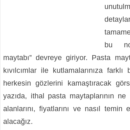
unutulm
detayla
tamamen
bu no
maytabı” devreye giriyor. Pasta mayta
kıvılcımlar ile kutlamalarınıza farklı
herkesin gözlerini kamaştıracak gör
yazıda, ithal pasta maytaplarının ne 
alanlarını, fiyatlarını ve nasıl temin 
alacağız.