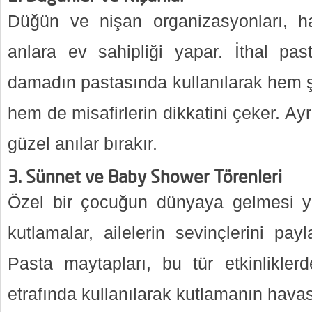
Düğün ve nişan organizasyonları, ha
anlara ev sahipliği yapar. İthal pas
damadın pastasında kullanılarak hem şı
hem de misafirlerin dikkatini çeker. Ayr
güzel anılar bırakır.
3.
Sünnet ve Baby Shower Törenleri
Özel bir çocuğun dünyaya gelmesi ya
kutlamalar, ailelerin sevinçlerini payl
Pasta maytapları, bu tür etkinlikle
etrafında kullanılarak kutlamanın havası