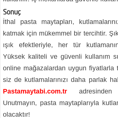
Sonuç
İthal pasta maytapları, kutlamaları
katmak için mükemmel bir tercihtir. Şık 
ışık efektleriyle, her tür kutlamanın
Yüksek kaliteli ve güvenli kullanım su
online mağazalardan uygun fiyatlarla t
siz de kutlamalarınızı daha parlak hal
Pastamaytabi.com.tr
adresinden t
Unutmayın, pasta maytaplarıyla kutlam
olacaktır!