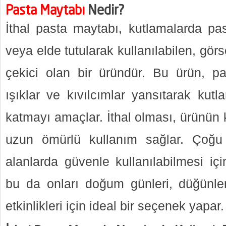
Pasta Maytabı
Nedir?
İthal pasta maytabı, kutlamalarda pas
veya elde tutularak kullanılabilen, gör
çekici olan bir üründür. Bu ürün, pas
ışıklar ve kıvılcımlar yansıtarak kut
katmayı amaçlar. İthal olması, ürünün k
uzun ömürlü kullanım sağlar. Çoğu
alanlarda güvenle kullanılabilmesi içi
bu da onları doğum günleri, düğünler
etkinlikleri için ideal bir seçenek yapar.