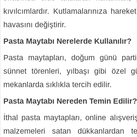
kıvılcımlardır. Kutlamalarınıza hareke
havasını değiştirir.
Pasta Maytabı Nerelerde Kullanılır?
Pasta maytapları, doğum günü partile
sünnet törenleri, yılbaşı gibi özel gü
mekanlarda sıklıkla tercih edilir.
Pasta Maytabı Nereden Temin Edilir?
İthal pasta maytapları, online alışveri
malzemeleri satan dükkanlardan te