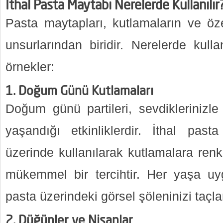
İthal Pasta Maytabı Nerelerde Kullanılır
Pasta maytapları, kutlamaların ve öz
unsurlarından biridir. Nerelerde kulla
örnekler:
1.
Doğum Günü Kutlamaları
Doğum günü partileri, sevdiklerinizle 
yaşandığı etkinliklerdir. İthal pasta
üzerinde kullanılarak kutlamalara ren
mükemmel bir tercihtir. Her yaşa uy
pasta üzerindeki görsel şöleninizi taçlan
2.
Düğünler ve Nişanlar