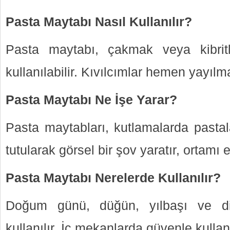
Pasta Maytabı Nasıl Kullanılır?
Pasta maytabı, çakmak veya kibrit
kullanılabilir. Kıvılcımlar hemen yayılm
Pasta Maytabı Ne İşe Yarar?
Pasta maytabları, kutlamalarda pastal
tutularak görsel bir şov yaratır, ortamı e
Pasta Maytabı Nerelerde Kullanılır?
Doğum günü, düğün, yılbaşı ve di
kullanılır. İç mekanlarda güvenle kullanı