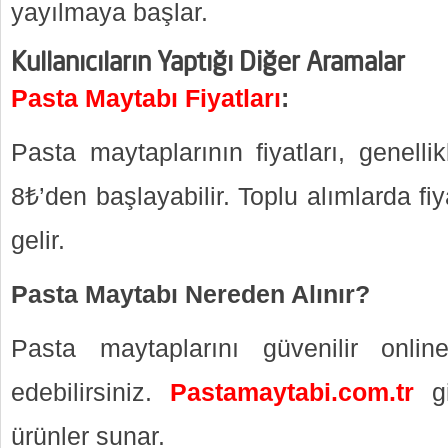
yayılmaya başlar.
Kullanıcıların Yaptığı Diğer Aramalar
Pasta Maytabı Fiyatları
:
Pasta maytaplarının fiyatları, genell
8₺’den başlayabilir. Toplu alımlarda fiy
gelir.
Pasta Maytabı Nereden Alınır?
Pasta maytaplarını güvenilir onli
edebilirsiniz.
Pastamaytabi.com.tr
gib
ürünler sunar.