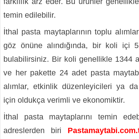
farklılık arz eder. Bu ürünler genellikl
temin edilebilir.
İthal pasta maytaplarının toplu alımla
göz önüne alındığında, bir koli içi
bulabilirsiniz. Bir koli genellikle 1344
ve her pakette 24 adet pasta maytab
alımlar, etkinlik düzenleyicileri ya d
için oldukça verimli ve ekonomiktir.
İthal pasta maytaplarını temin edeb
adreslerden biri
Pastamaytabi.com.