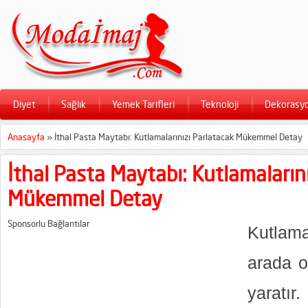
Diyet
Sağlık
Yemek Tarifleri
Teknoloji
Dekorasy
Anasayfa
»
İthal Pasta Maytabı: Kutlamalarınızı Parlatacak Mükemmel Detay
İthal Pasta Maytabı: Kutlamaların
Mükemmel Detay
Sponsorlu Bağlantılar
Kutlama
arada o
yaratı