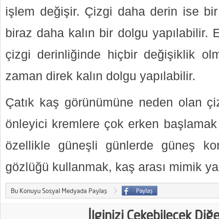
işlem değişir. Çizgi daha derin ise bi
biraz daha kalın bir dolgu yapılabilir.
çizgi derinliğinde hiçbir değişiklik 
zaman direk kalın dolgu yapılabilir.
Çatık kaş görünümüne neden olan çizgi
önleyici kremlere çok erken başlamak f
özellikle güneşli günlerde güneş 
gözlüğü kullanmak, kaş arası mimik ya
Bu Konuyu Sosyal Medyada Paylaş
İlginizi Çekebilecek Diğ