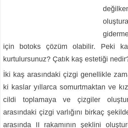
değilk
oluştu
giderme
için botoks çözüm olabilir. Peki ka
kurtulursunuz? Çatık kaş estetiği nedir
İki kaş arasındaki çizgi genellikle za
ki kaslar yıllarca somurtmaktan ve kı
cildi toplamaya ve çizgiler oluşt
arasındaki çizgi varlığını birkaç şekild
arasında II rakamının şeklini oluştu