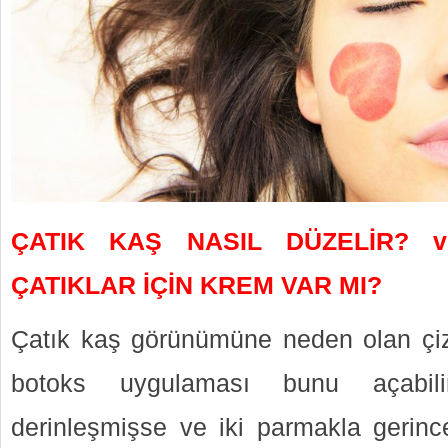
ÇATIK KAŞ NASIL DÜZELİR? 
ÇATIKLAR İÇİN KREM VAR MI?
Çatık kaş görünümüne neden olan çiz
botoks uygulaması bunu açabil
derinleşmişse ve iki parmakla gerinc