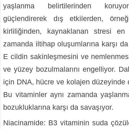
yaşlanma belirtilerinden koruy
güçlendirerek dış etkilerden, örn
kirliliğinden, kaynaklanan stresi en 
zamanda iltihap oluşumlarına karşı da 
E cildin sakinleşmesini ve nemlenmesi
ve yüzey bozulmalarını engelliyor. Daha
için DNA, hücre ve kolajen düzeyinde 
Bu vitaminler aynı zamanda yaşlanm
bozukluklarına karşı da savaşıyor.
Niacinamide: B3 vitaminin suda çözüle