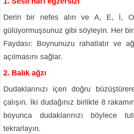
1. Sesli harf egzersizi
Derin bir nefes alın ve A, E, İ, O
gülüyormuşsunuz gibi söyleyin. Her biri
Faydası: Boynunuzu rahatlatır ve ağ
açılmasını sağlar.
2. Balık ağzı
Dudaklarınızı içeri doğru büzüştüre
çalışın. İki dudağınız birlikte 8 rakamı
boyunca dudaklarınızı böylece tu
tekrarlayın.