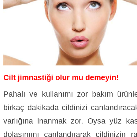
Cilt jimnastiği olur mu demeyin!
Pahalı ve kullanımı zor bakım ürünle
birkaç dakikada cildinizi canlandıraca
varlığına inanmak zor. Oysa yüz kasl
dolaşımını canlandırarak cildinizin r