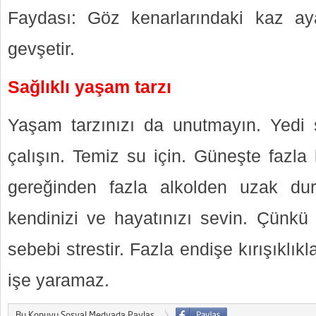
Faydası: Göz kenarlarındaki kaz ayakl
gevşetir.
Sağlıklı yaşam tarzı
Yaşam tarzınızı da unutmayın. Yed
çalışın. Temiz su için. Güneşte fazla
gereğinden fazla alkolden uzak du
kendinizi ve hayatınızı sevin. Çünkü k
sebebi strestir. Fazla endişe kırışıklık
işe yaramaz.
Bu Konuyu Sosyal Medyada Paylaş