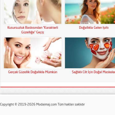
Kusursuzluk Baskısından “Karakterli
Doğallıkla Gelen Işıltı
Güzelliğe” Geçiş
Gerçek Güzellik Doğallıkla Mümkün
Sağlıklı Cilt İçin Doğal Maskele
Copyright © 2019-2026 Modaimaj.com Tüm hakları saklıdır