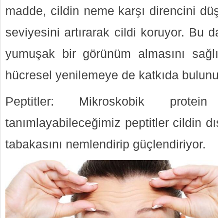
madde, cildin neme karşı direncini dü
seviyesini artırarak cildi koruyor. Bu 
yumuşak bir görünüm almasını sağl
hücresel yenilemeye de katkıda bulunu
Peptitler: Mikroskobik protein
tanımlayabileceğimiz peptitler cildin 
tabakasını nemlendirip güçlendiriyor.