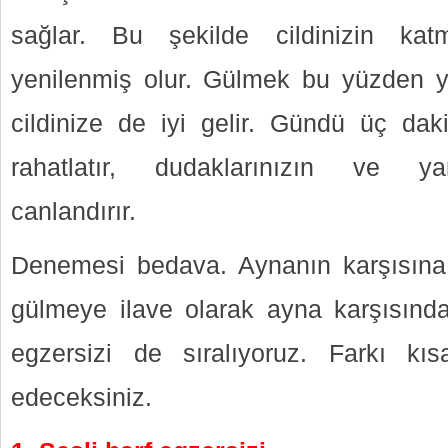
sağlar. Bu şekilde cildinizin kat
yenilenmiş olur. Gülmek bu yüzden y
cildinize de iyi gelir. Gündü üç da
rahatlatır, dudaklarınızın ve yan
canlandırır.
Denemesi bedava. Aynanın karşısına
gülmeye ilave olarak ayna karşısında
egzersizi de sıralıyoruz. Farkı k
edeceksiniz.