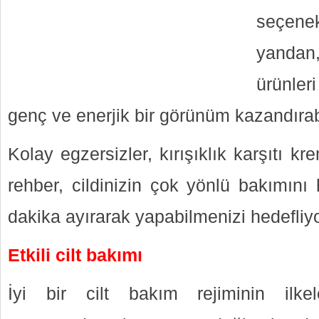
seçene
yandan
ürünler
genç ve enerjik bir görünüm kazandırabi
Kolay egzersizler, kırışıklık karşıtı kr
rehber, cildinizin çok yönlü bakımını
dakika ayırarak yapabilmenizi hedefliyo
Etkili cilt bakımı
İyi bir cilt bakım rejiminin ilkel