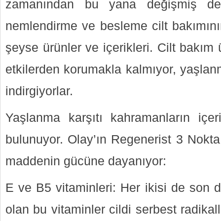
zamanından bu yana değişmiş deği
nemlendirme ve besleme cilt bakımının
şeyse ürünler ve içerikleri. Cilt bakım ü
etkilerden korumakla kalmıyor, yaşlanm
indirgiyorlar.
Yaşlanma karşıtı kahramanların iç
bulunuyor. Olay’ın Regenerist 3 Nokta
maddenin gücüne dayanıyor:
E ve B5 vitaminleri: Her ikisi de son 
olan bu vitaminler cildi serbest radikal