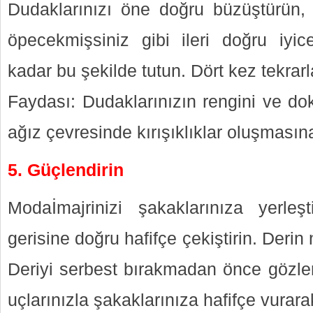
Dudaklarınızı öne doğru büzüştürün,
öpecekmişsiniz gibi ileri doğru iyice
kadar bu şekilde tutun. Dört kez tekrarl
Faydası: Dudaklarınızın rengini ve do
ağız çevresinde kırışıklıklar oluşmasın
5. Güçlendirin
Modaİmajrinizi şakaklarınıza yerleşti
gerisine doğru hafifçe çekiştirin. Derin 
Deriyi serbest bırakmadan önce gözler
uçlarınızla şakaklarınıza hafifçe vurar