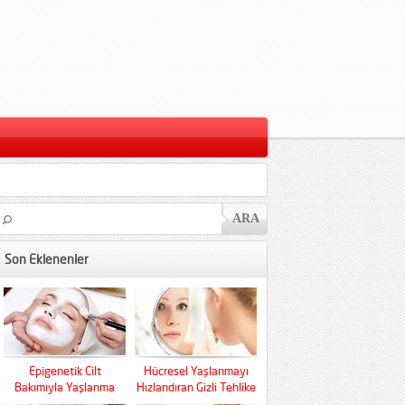
Son Eklenenler
Epigenetik Cilt
Hücresel Yaşlanmayı
Bakımıyla Yaşlanma
Hızlandıran Gizli Tehlike
Kaderini Baştan Yazın