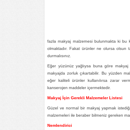
fazla makyaj malzemesi bulunmakta ki bu k
olmaktadır. Fakat ürünler ne olursa olsun 
durmalısınız.
Eğer yüzünüz yağlıysa buna göre makyaj m
makyajda zorluk çıkartabilir. Bu yüzden ma
eğer kaliteli ürünler kullanılırsa zarar v
kanserojen maddeler içermektedir.
Makyaj İçin Gerekli Malzemeler Listesi
Güzel ve normal bir makyaj yapmak istediği
malzemeleri ile beraber bilmeniz gereken maky
Nemlendirici