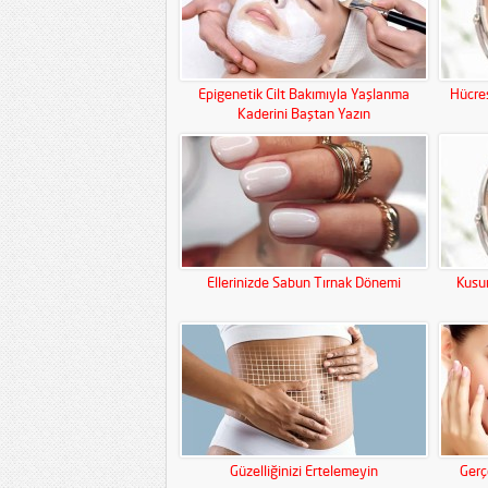
Epigenetik Cilt Bakımıyla Yaşlanma
Hücres
Kaderini Baştan Yazın
Ellerinizde Sabun Tırnak Dönemi
Kusur
Güzelliğinizi Ertelemeyin
Gerç