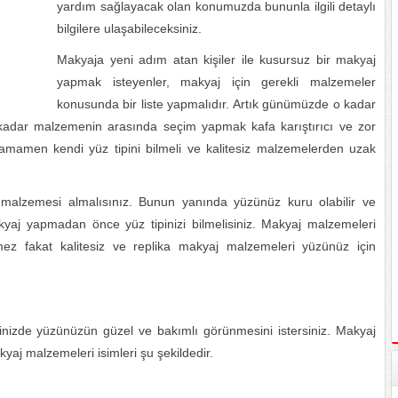
yardım sağlayacak olan konumuzda bununla ilgili detaylı
bilgilere ulaşabileceksiniz.
Makyaja yeni adım atan kişiler ile kusursuz bir makyaj
yapmak isteyenler, makyaj için gerekli malzemeler
konusunda bir liste yapmalıdır. Artık günümüzde o kadar
adar malzemenin arasında seçim yapmak kafa karıştırıcı ve zor
tamamen kendi yüz tipini bilmeli ve kalitesiz malzemelerden uzak
alzemesi almalısınız. Bunun yanında yüzünüz kuru olabilir ve
kyaj yapmadan önce yüz tipinizi bilmelisiniz. Makyaj malzemeleri
ermez fakat kalitesiz ve replika makyaj malzemeleri yüzünüz için
nizde yüzünüzün güzel ve bakımlı görünmesini istersiniz. Makyaj
aj malzemeleri isimleri şu şekildedir.