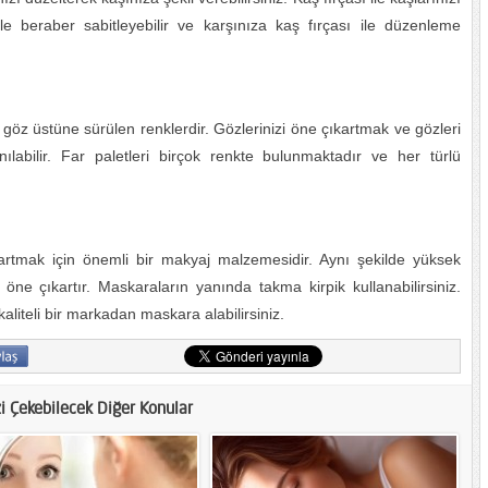
le beraber sabitleyebilir ve karşınıza kaş fırçası ile düzenleme
göz üstüne sürülen renklerdir. Gözlerinizi öne çıkartmak ve gözleri
nılabilir. Far paletleri birçok renkte bulunmaktadır ve her türlü
artmak için önemli bir makyaj malzemesidir. Aynı şekilde yüksek
 öne çıkartır. Maskaraların yanında takma kirpik kullanabilirsiniz.
kaliteli bir markadan maskara alabilirsiniz.
zi Çekebilecek Diğer Konular