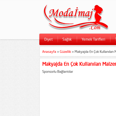
Diyet
Sağlık
Yemek Tarifleri
Anasayfa
»
Güzellik
»
Makyajda En Çok Kullanılan 
Makyajda En Çok Kullanılan Malze
Sponsorlu Bağlantılar