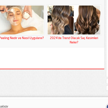
 Peeling Nedir ve Nasıl Uygulanır?
2024’de Trend Olacak Saç Kesimleri
Neler?
klıdır