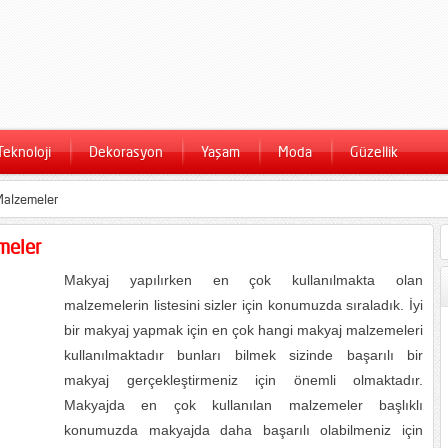
Teknoloji
Dekorasyon
Yaşam
Moda
Güzellik
Malzemeler
meler
Makyaj yapılırken en çok kullanılmakta olan
malzemelerin listesini sizler için konumuzda sıraladık. İyi
bir makyaj yapmak için en çok hangi makyaj malzemeleri
kullanılmaktadır bunları bilmek sizinde başarılı bir
makyaj gerçekleştirmeniz için önemli olmaktadır.
Makyajda en çok kullanılan malzemeler başlıklı
konumuzda makyajda daha başarılı olabilmeniz için