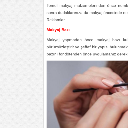
Temel makyaj malzemelerinden önce nemlend
sonra dudaklarınıza da makyaj öncesinde ne
Reklamlar
Makyaj Bazı
Makyaj yapmadan önce makyaj bazı kulla
pürüzsüzleştirir ve şeffaf bir yapısı bulunm
bazını fondötenden önce uygulamanız gerek