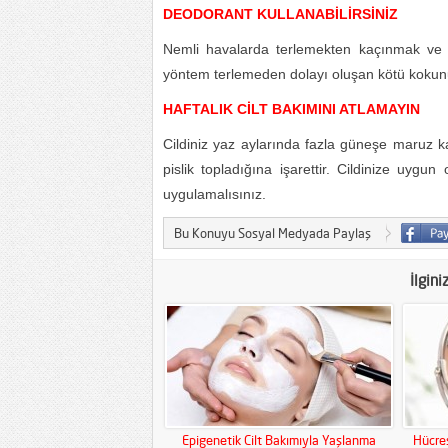
DEODORANT KULLANABİLİRSİNİZ
Nemli havalarda terlemekten kaçınmak ve cil
yöntem terlemeden dolayı oluşan kötü kokun
HAFTALIK CİLT BAKIMINI ATLAMAYIN
Cildiniz yaz aylarında fazla güneşe maruz kal
pislik topladığına işarettir. Cildinize uygu
uygulamalısınız.
Bu Konuyu Sosyal Medyada Paylaş
İlgini
Epigenetik Cilt Bakımıyla Yaşlanma
Hücres