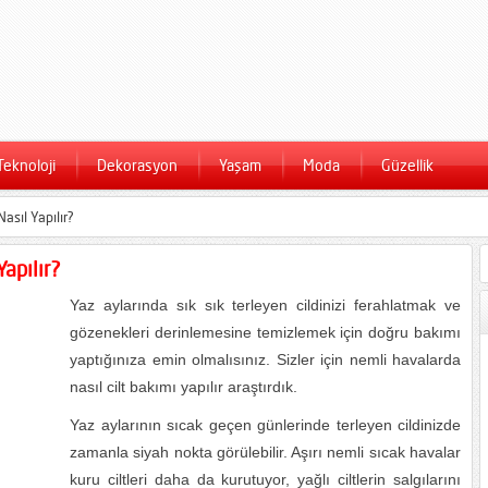
Teknoloji
Dekorasyon
Yaşam
Moda
Güzellik
asıl Yapılır?
apılır?
Yaz aylarında sık sık terleyen cildinizi ferahlatmak ve
gözenekleri derinlemesine temizlemek için doğru bakımı
yaptığınıza emin olmalısınız. Sizler için nemli havalarda
nasıl cilt bakımı yapılır araştırdık.
Yaz aylarının sıcak geçen günlerinde terleyen cildinizde
zamanla siyah nokta görülebilir. Aşırı nemli sıcak havalar
kuru ciltleri daha da kurutuyor, yağlı ciltlerin salgılarını