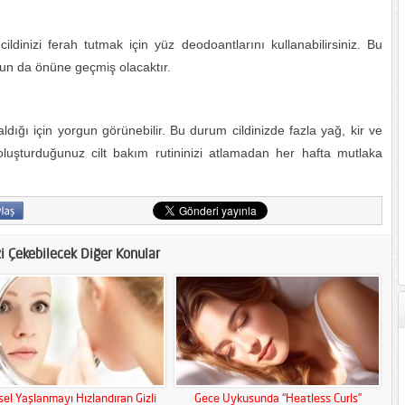
dinizi ferah tutmak için yüz deodoantlarını kullanabilirsiniz. Bu
un da önüne geçmiş olacaktır.
dığı için yorgun görünebilir. Bu durum cildinizde fazla yağ, kir ve
n oluşturduğunuz cilt bakım rutininizi atlamadan her hafta mutlaka
zi Çekebilecek Diğer Konular
el Yaşlanmayı Hızlandıran Gizli
Gece Uykusunda “Heatless Curls”