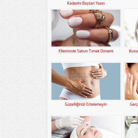
Kaderini Baştan Yazın
Ellerinizde Sabun Tırnak Dönemi
Kusur
Güzelliğinizi Ertelemeyin
Gerç