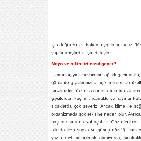
için doğru bir cilt bakımı uygulamalısınız. ‘
yapılır araştırdık. İşte detaylar…
Mayo ve bikini izi nasıl geçer?
Uzmanlar, yaz mevsimini sağlıklı geçirmek için
günlerde giysilerinizde açık renkleri ve özel
tercih edin. Yaz sıcaklarında terleten ve ne
giysilerden kaçının; pamuklu çamaşırlar kulla
sıcaklarda çok severiz. Ancak klima ile s
organizmada şok etkisine neden olur. Ayrıca 
baş ağrısına da yol açabilir. Göz alerjisin
altında iken şapka ve güneş gözlüğü kullanı
yazın keyfi çıkarılmak isteniyorsa, kalab