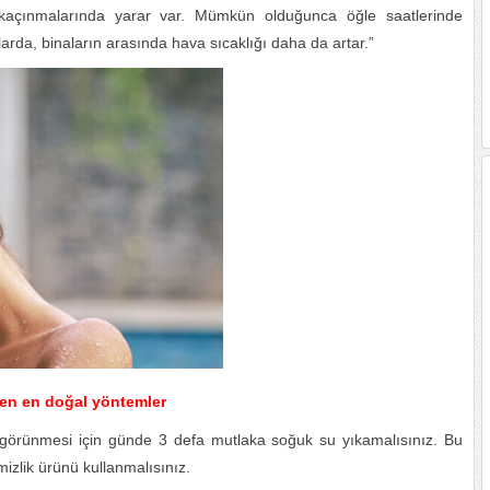
n kaçınmalarında yarar var. Mümkün olduğunca öğle saatlerinde
llarda, binaların arasında hava sıcaklığı daha da artar.”
deren en doğal yöntemler
 görünmesi için günde 3 defa mutlaka soğuk su yıkamalısınız. Bu
mizlik ürünü kullanmalısınız.