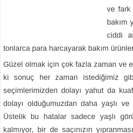
ve fark
bakım ya
ciddi a
tonlarca para harcayarak bakım ürünleri
Güzel olmak için çok fazla zaman ve 
ki sonuç her zaman istediğimiz gib
seçimlerimizden dolayı yahut da kuaf
dolayı olduğumuzdan daha yaşlı ve y
Üstelik bu hatalar sadece yaşlı g
kalmıyor, bir de saçınızın yıpranma