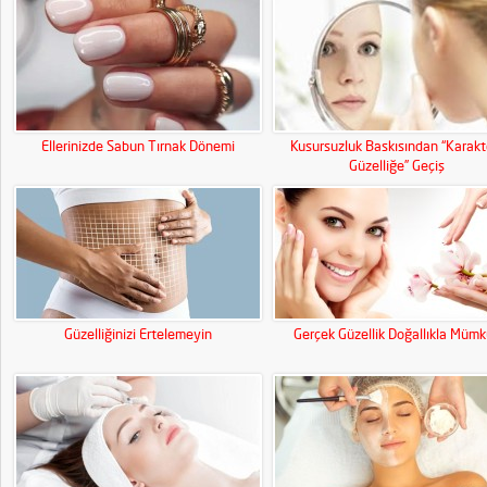
Ellerinizde Sabun Tırnak Dönemi
Kusursuzluk Baskısından “Karakte
Güzelliğe” Geçiş
Güzelliğinizi Ertelemeyin
Gerçek Güzellik Doğallıkla Müm