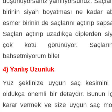
düşünüyorsanız yanılıyorsunuz. Saçları
birinin siyah boyatması ne kadar 
esmer birinin de saçlarını açtırıp saps
Saçları açtırıp uzadıkça diplerden si
çok kötü görünüyor. Saçlarını
bahsetmiyorum bile!
4) Yanlış Uzunluk
Yüz şeklinize uygun saç kesimini
oldukça önemli bir detaydır. Bunun iç
karar vermek ve size uygun saç mod