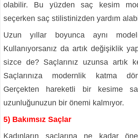
olabilir. Bu yüzden saç kesim mod
seçerken saç stilistinizden yardım alabil
Uzun yıllar boyunca aynı model
Kullanıyorsanız da artık değişiklik 
sizce de? Saçlarınız uzunsa artık k
Saçlarınıza modernlik katma dön
Gerçekten hareketli bir kesime s
uzunluğunuzun bir önemi kalmıyor.
5) Bakımsız Saçlar
Kadınların saçlarına ne kadar öne