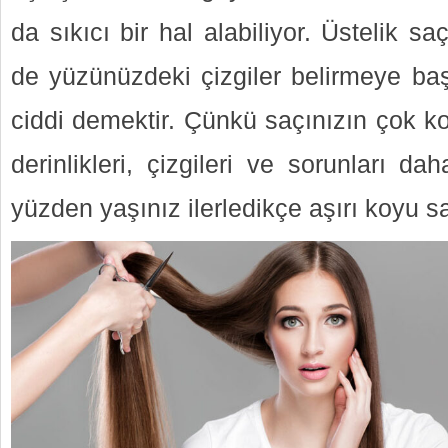
da sıkıcı bir hal alabiliyor. Üstelik sa
de yüzünüzdeki çizgiler belirmeye b
ciddi demektir. Çünkü saçınızın çok k
derinlikleri, çizgileri ve sorunları d
yüzden yaşınız ilerledikçe aşırı koyu s