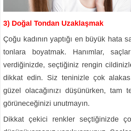
3) Doğal Tondan Uzaklaşmak
Çoğu kadının yaptığı en büyük hata saç
tonlara boyatmak. Hanımlar, saçla
verdiğinizde, seçtiğiniz rengin cildin
dikkat edin. Siz teninizle çok alakas
güzel olacağınızı düşünürken, tam t
görüneceğinizi unutmayın.
Dikkat çekici renkler seçtiğinizde ç