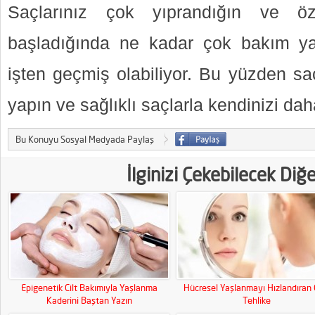
Saçlarınız çok yıprandığın ve öz
başladığında ne kadar çok bakım y
işten geçmiş olabiliyor. Bu yüzden s
yapın ve sağlıklı saçlarla kendinizi dah
Bu Konuyu Sosyal Medyada Paylaş
İlginizi Çekebilecek Diğ
Epigenetik Cilt Bakımıyla Yaşlanma
Hücresel Yaşlanmayı Hızlandıran G
Kaderini Baştan Yazın
Tehlike