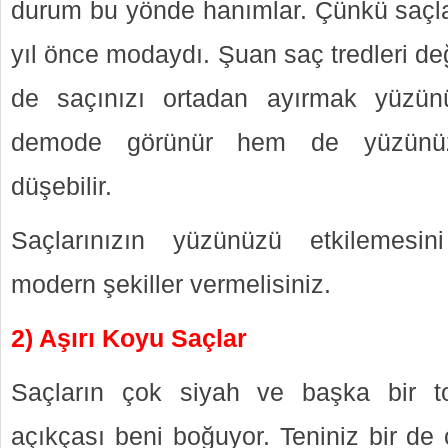
durum bu yönde hanımlar. Çünkü saçla
yıl önce modaydı. Şuan saç tredleri deği
de saçınızı ortadan ayırmak yüzü
demode görünür hem de yüzünüzü
düşebilir.
Saçlarınızın yüzünüzü etkilemesin
modern şekiller vermelisiniz.
2) Aşırı Koyu Saçlar
Saçların çok siyah ve başka bir 
açıkçası beni boğuyor. Teniniz bir de