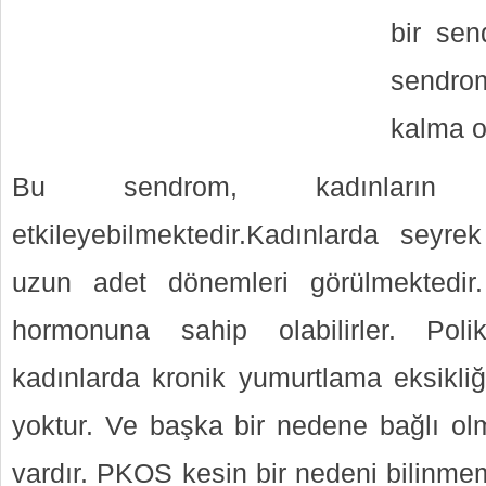
bir sen
sendro
kalma ol
Bu sendrom, kadınların a
etkileyebilmektedir.Kadınlarda seyr
uzun adet dönemleri görülmektedir
hormonuna sahip olabilirler. Poli
kadınlarda kronik yumurtlama eksikli
yoktur. Ve başka bir nedene bağlı olm
vardır. PKOS kesin bir nedeni bilinmeme