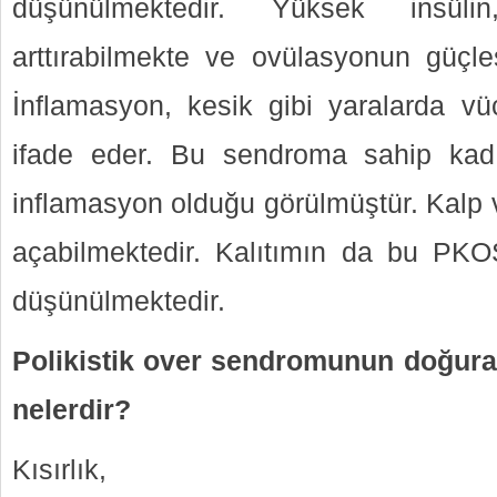
düşünülmektedir. Yüksek insüli
arttırabilmekte ve ovülasyonun güçle
İnflamasyon, kesik gibi yaralarda vüc
ifade eder. Bu sendroma sahip kadı
inflamasyon olduğu görülmüştür. Kalp 
açabilmektedir. Kalıtımın da bu PKO
düşünülmektedir.
Polikistik over sendromunun doğur
nelerdir?
Kısırlık,