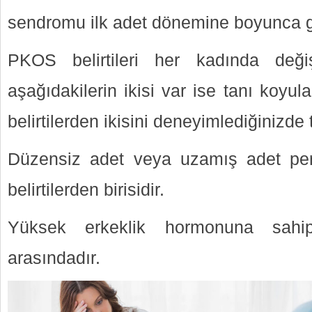
sendromu ilk adet dönemine boyunca ge
PKOS belirtileri her kadında değiş
aşağıdakilerin ikisi var ise tanı koyula
belirtilerden ikisini deneyimlediğinizde t
Düzensiz adet veya uzamış adet peri
belirtilerden birisidir.
Yüksek erkeklik hormonuna sahip
arasındadır.