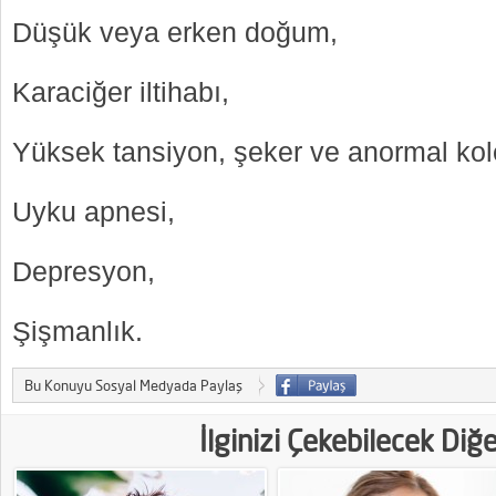
Düşük veya erken doğum,
Karaciğer iltihabı,
Yüksek tansiyon, şeker ve anormal kole
Uyku apnesi,
Depresyon,
Şişmanlık.
Bu Konuyu Sosyal Medyada Paylaş
İlginizi Çekebilecek Diğ