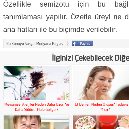
Özellikle semizotu için bu bağ
tanımlaması yapılır. Özetle üreyi ne 
ana hatları ile bu biçimde verilebilir.
Bu Konuyu Sosyal Medyada Paylaş
İlginizi Çekebilecek Diğ
Mevsimsel Alerjiler Neden Daha Uzun Ve
Et Benleri Neden Oluşur? Tedavisi
Daha Şiddetli Hale Geliyor?
Mıdır?