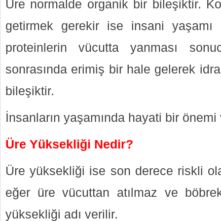
Üre normalde organik bir bileşiktir. K
getirmek gerekir ise insani yaşamı 
proteinlerin vücutta yanması son
sonrasında erimiş bir hale gelerek idrar
bileşiktir.
İnsanların yaşamında hayati bir önemi 
Üre Yüksekliği Nedir?
Üre yüksekliği ise son derece riskli o
eğer üre vücuttan atılmaz ve böbrek
yüksekliği adı verilir.