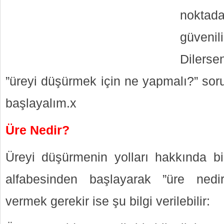
nokta
güven
Dilers
”üreyi düşürmek için ne yapmalı?” sor
başlayalım.x
Üre Nedir?
Üreyi düşürmenin yolları hakkında b
alfabesinden başlayarak ”üre nedi
vermek gerekir ise şu bilgi verilebilir: