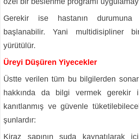
özel bir beslenme programı uygulamay
Gerekir ise hastanın durumuna 
başlanabilir. Yani multidisipliner 
yürütülür.
Üreyi Düşüren Yiyecekler
Üstte verilen tüm bu bilgilerden sona
hakkında da bilgi vermek gerekir i
kanıtlanmış ve güvenle tüketilebilec
şunlardır:
Kiraz sapının suda kaynatılarak iç