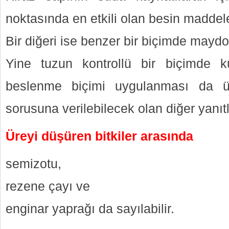
noktasında en etkili olan besin maddele
Bir diğeri ise benzer bir biçimde mayd
Yine tuzun kontrollü bir biçimde kul
beslenme biçimi uygulanması da üre
sorusuna verilebilecek olan diğer yanıtl
Üreyi düşüren bitkiler arasında
semizotu,
rezene çayı ve
enginar yaprağı da sayılabilir.