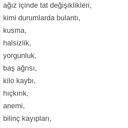
ağız içinde tat değişiklikleri,
kimi durumlarda bulantı,
kusma,
halsizlik,
yorgunluk,
baş ağrısı,
kilo kaybı,
hıçkırık,
anemi,
bilinç kayıpları,