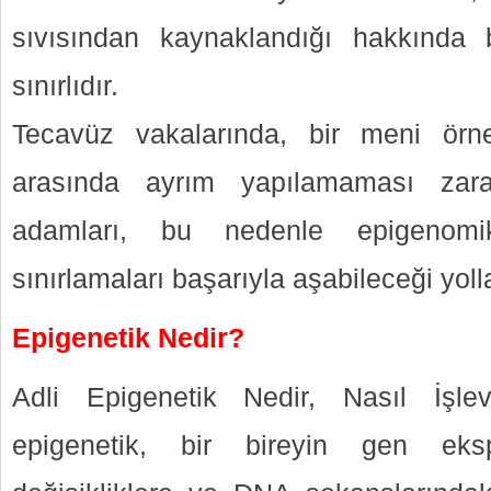
sıvısından kaynaklandığı hakkında 
sınırlıdır.
Tecavüz vakalarında, bir meni örne
arasında ayrım yapılamaması zararl
adamları, bu nedenle epigenomi
sınırlamaları başarıyla aşabileceği yolla
Epigenetik Nedir?
Adli Epigenetik Nedir, Nasıl İşle
epigenetik, bir bireyin gen eksp