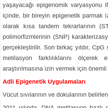
yaşayacağı epigenomik varyasyonu ifa
içinde, bir bireyin epigenetik parmak i
olarak kısa tandem tekrarlarının (S
polimorfizmlerinin (SNP) karakterizasy
gerçekleştirilir. Son birkaç yıldır, Cp
metilasyon farklılıklarını ölçerek 
araştırılmasına izin vermek için önemli 
Adli Epigenetik Uygulamaları
Vücut sıvılarının ve dokularının belirle
2011 yılında, DNA metilasyon bazlı do