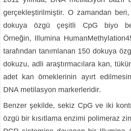
gerçekleştirilmiştir. O zamandan beri,
dokuya özgü çeşitli CpG biyo belirte
Örneğin, Illumina HumanMethylation4
tarafından tanımlanan 150 dokuya öz
dokuzu, adli araştırmacılara kan, tükür
adet kan örneklerinin ayırt edilmesi
DNA metilasyon markerleridir.
Benzer şekilde, sekiz CpG ve iki kont
özgü bir kısıtlama enzimi polimeraz zi