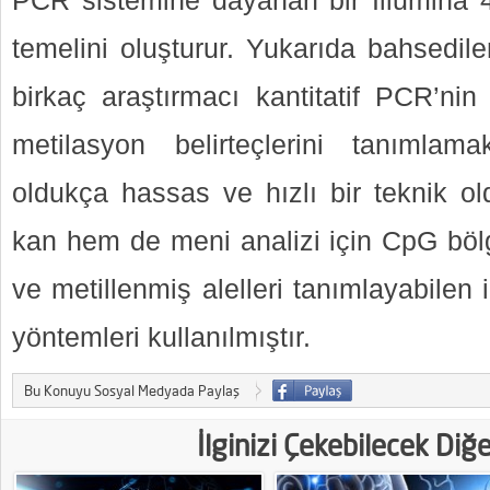
PCR sistemine dayanan bir Illumina 45
temelini oluşturur. Yukarıda bahsedil
birkaç araştırmacı kantitatif PCR’n
metilasyon belirteçlerini tanımlama
oldukça hassas ve hızlı bir teknik 
kan hem de meni analizi için CpG böl
ve metillenmiş alelleri tanımlayabilen
yöntemleri kullanılmıştır.
Bu Konuyu Sosyal Medyada Paylaş
İlginizi Çekebilecek Diğ