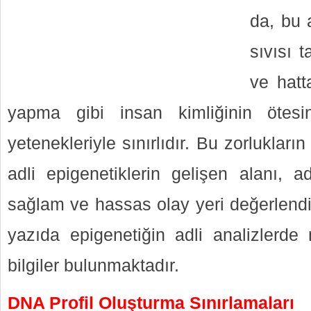
da, bu 
sıvısı 
ve hatt
yapma gibi insan kimliğinin ötes
yetenekleriyle sınırlıdır. Bu zorlukları
adli epigenetiklerin gelişen alanı, a
sağlam ve hassas olay yeri değerlendi
yazıda epigenetiğin adli analizlerde n
bilgiler bulunmaktadır.
DNA Profil Oluşturma Sınırlamaları