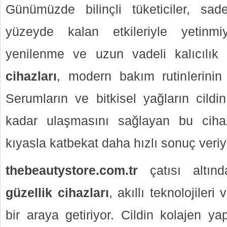
Günümüzde bilinçli tüketiciler, sad
yüzeyde kalan etkileriyle yetinmi
yenilenme ve uzun vadeli kalıcılık
cihazları
, modern bakım rutinlerinin
Serumların ve bitkisel yağların cildi
kadar ulaşmasını sağlayan bu cihaz
kıyasla katbekat daha hızlı sonuç veriy
thebeautystore.com.tr
çatısı altın
güzellik cihazları
, akıllı teknolojiler
bir araya getiriyor. Cildin kolajen ya