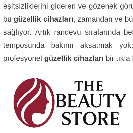
eşitsizliklerini gideren ve gözenek g
bu
güzellik cihazları
, zamandan ve büt
sağlıyor. Artık randevu sıralarında 
temposunda bakımı aksatmak yok; 
profesyonel
güzellik cihazları
bir tıkla