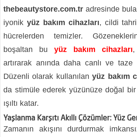
thebeautystore.com.tr
adresinde bulab
iyonik
yüz bakım cihazları
, cildi ta
hücrelerden temizler. Gözenekleri
boşaltan bu
yüz bakım cihazları
,
artırarak anında daha canlı ve taze 
Düzenli olarak kullanılan
yüz bakım c
da stimüle ederek yüzünüze doğal bir 
ışıltı katar.
Yaşlanma Karşıtı Akıllı Çözümler: Yüz Ge
Zamanın akışını durdurmak imkansı