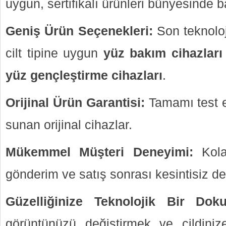
uygun, sertifikalı ürünleri bünyesinde ba
Geniş Ürün Seçenekleri:
Son teknolo
cilt tipine uygun
yüz bakım cihazları
yüz gençleştirme cihazları
.
Orijinal Ürün Garantisi:
Tamamı test e
sunan orijinal cihazlar.
Mükemmel Müşteri Deneyimi:
Kolay
gönderim ve satış sonrası kesintisiz de
Güzelliğinize Teknolojik Bir Dok
görüntünüzü değiştirmek ve cildiniz