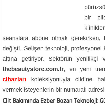
pürüzsü
bir ci
klinik
seanslara abone olmak gerekirken
değişti. Gelişen teknoloji, profesyonel k
altına getiriyor. Sektörün yenilikçi
thebeautystore.com.tr
, en yeni tre
cihazları
koleksiyonuyla cildine hak
vermek isteyenlerin bir numaralı adresi 
Cilt Bakımında Ezber Bozan Teknoloji: Gü