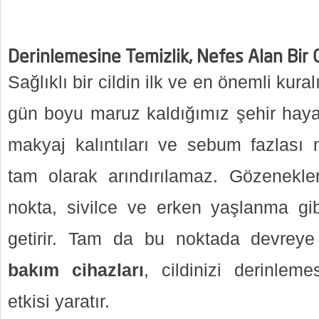
Derinlemesine Temizlik, Nefes Alan Bir C
Sağlıklı bir cildin ilk ve en önemli kura
gün boyu maruz kaldığımız şehir hayat
makyaj kalıntıları ve sebum fazlası n
tam olarak arındırılamaz. Gözenekle
nokta, sivilce ve erken yaşlanma gib
getirir. Tam da bu noktada devreye
bakım cihazları
, cildinizi derinlem
etkisi yaratır.