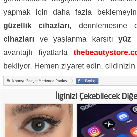
yapmak için daha fazla beklemeyin. 
güzellik cihazları
, derinlemesine
cihazları
ve yaşlanma karşıtı
yüz 
avantajlı fiyatlarla
thebeautystore.c
bekliyor. Hemen ziyaret edin, cildinizin ı
Bu Konuyu Sosyal Medyada Paylaş
İlginizi Çekebilecek Diğ