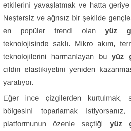
etkilerini yavaşlatmak ve hatta geriy
Neştersiz ve ağrısız bir şekilde gençleş
en popüler trendi olan
yüz ge
teknolojisinde saklı. Mikro akım, te
teknolojilerini harmanlayan bu
yüz g
cildin elastikiyetini yeniden kazanm
yaratıyor.
Eğer ince çizgilerden kurtulmak,
bölgesini toparlamak istiyorsanız
platformunun özenle seçtiği
yüz g