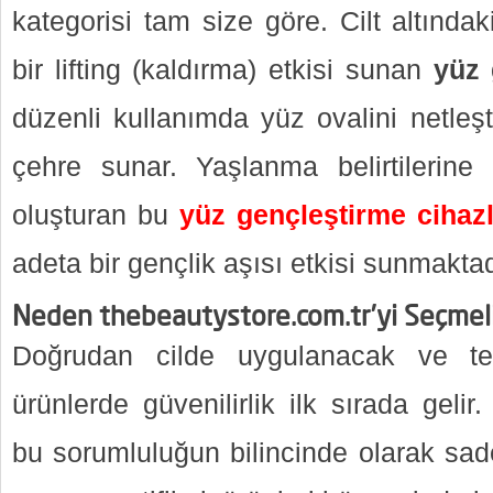
kategorisi tam size göre. Cilt altında
bir lifting (kaldırma) etkisi sunan
yüz 
düzenli kullanımda yüz ovalini netleşt
çehre sunar. Yaşlanma belirtilerine 
oluşturan bu
yüz gençleştirme cihazl
adeta bir gençlik aşısı etkisi sunmaktad
Neden thebeautystore.com.tr’yi Seçmeli
Doğrudan cilde uygulanacak ve tek
ürünlerde güvenilirlik ilk sırada gelir
bu sorumluluğun bilincinde olarak sad