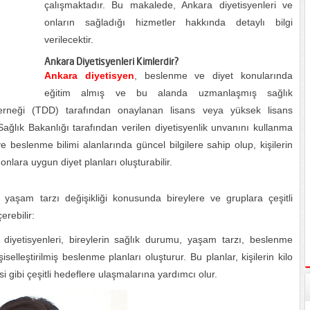
çalışmaktadır. Bu makalede, Ankara diyetisyenleri ve
onların sağladığı hizmetler hakkında detaylı bilgi
verilecektir.
Ankara Diyetisyenleri Kimlerdir?
Ankara diyetisyen
, beslenme ve diyet konularında
eğitim almış ve bu alanda uzmanlaşmış sağlık
 Derneği (TDD) tarafından onaylanan lisans veya yüksek lisans
ağlık Bakanlığı tarafından verilen diyetisyenlik unvanını kullanma
 ve beslenme bilimi alanlarında güncel bilgilere sahip olup, kişilerin
onlara uygun diyet planları oluşturabilir.
 yaşam tarzı değişikliği konusunda bireylere ve gruplara çeşitli
erebilir:
 diyetisyenleri, bireylerin sağlık durumu, yaşam tarzı, beslenme
şiselleştirilmiş beslenme planları oluşturur. Bu planlar, kişilerin kilo
 gibi çeşitli hedeflere ulaşmalarına yardımcı olur.