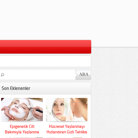
Son Eklenenler
Epigenetik Cilt
Hücresel Yaşlanmayı
Bakımıyla Yaşlanma
Hızlandıran Gizli Tehlike
Kaderini Baştan Yazın