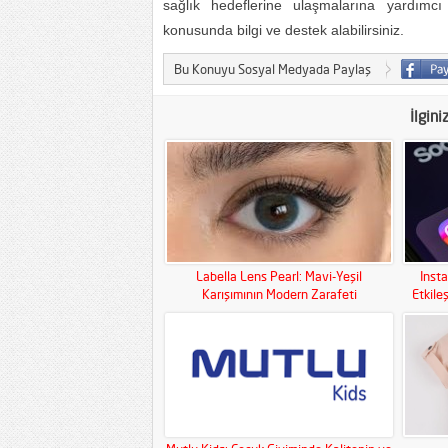
sağlık hedeflerine ulaşmalarına yardımcı 
konusunda bilgi ve destek alabilirsiniz.
Bu Konuyu Sosyal Medyada Paylaş
İlgini
Labella Lens Pearl: Mavi-Yeşil
Inst
Karışımının Modern Zarafeti
Etkile