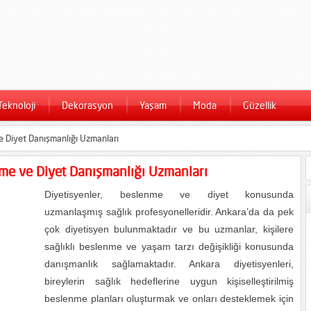
Teknoloji
Dekorasyon
Yaşam
Moda
Güzellik
e Diyet Danışmanlığı Uzmanları
nme ve Diyet Danışmanlığı Uzmanları
Diyetisyenler, beslenme ve diyet konusunda
uzmanlaşmış sağlık profesyonelleridir. Ankara’da da pek
çok diyetisyen bulunmaktadır ve bu uzmanlar, kişilere
sağlıklı beslenme ve yaşam tarzı değişikliği konusunda
danışmanlık sağlamaktadır. Ankara diyetisyenleri,
bireylerin sağlık hedeflerine uygun kişiselleştirilmiş
beslenme planları oluşturmak ve onları desteklemek için