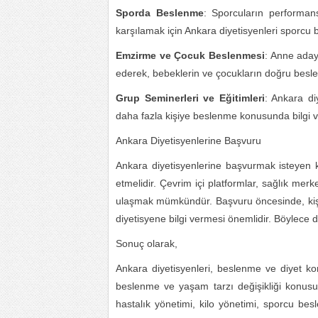
Sporda Beslenme
: Sporcuların performans
karşılamak için Ankara diyetisyenleri sporc
Emzirme ve Çocuk Beslenmesi
: Anne aday
ederek, bebeklerin ve çocukların doğru beslen
Grup Seminerleri ve Eğitimleri
: Ankara di
daha fazla kişiye beslenme konusunda bilgi ve
Ankara Diyetisyenlerine Başvuru
Ankara diyetisyenlerine başvurmak isteyen ki
etmelidir. Çevrim içi platformlar, sağlık merke
ulaşmak mümkündür. Başvuru öncesinde, kişil
diyetisyene bilgi vermesi önemlidir. Böylece di
Sonuç olarak,
Ankara diyetisyenleri, beslenme ve diyet ko
beslenme ve yaşam tarzı değişikliği konus
hastalık yönetimi, kilo yönetimi, sporcu bes