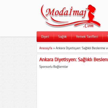
Diyet
Sağlık
Yemek Tarifleri
Anasayfa
»
Ankara Diyetisyen: Sağlıklı Beslenme v
Ankara Diyetisyen: Sağlıklı Besle
Sponsorlu Bağlantılar