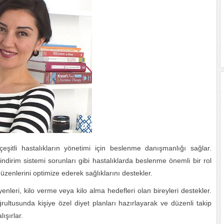
 çeşitli hastalıkların yönetimi için beslenme danışmanlığı sağlar.
sindirim sistemi sorunları gibi hastalıklarda beslenme önemli bir rol
üzenlerini optimize ederek sağlıklarını destekler.
yenleri, kilo verme veya kilo alma hedefleri olan bireyleri destekler.
rultusunda kişiye özel diyet planları hazırlayarak ve düzenli takip
ışırlar.