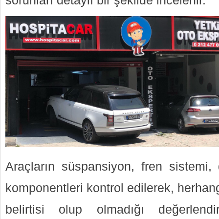
sorunları detaylı bir şekilde incelenir.
Araçların süspansiyon, fren sistemi, 
komponentleri kontrol edilerek, herhan
belirtisi olup olmadığı değerlendir