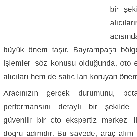
bir şe
alıcıl
açısın
büyük önem taşır. Bayrampaşa bölg
işlemleri söz konusu olduğunda, oto e
alıcıları hem de satıcıları koruyan öneml
Aracınızın gerçek durumunu, pota
performansını detaylı bir şekilde 
güvenilir bir oto ekspertiz merkezi 
doğru adımdır. Bu sayede, araç alım s