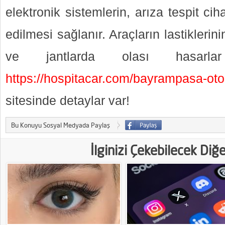
elektronik sistemlerin, arıza tespit ciha
edilmesi sağlanır. Araçların lastiklerini
ve jantlarda olası hasarlar
https://hospitacar.com/bayrampasa-oto
sitesinde detaylar var!
Bu Konuyu Sosyal Medyada Paylaş
İlginizi Çekebilecek Diğ