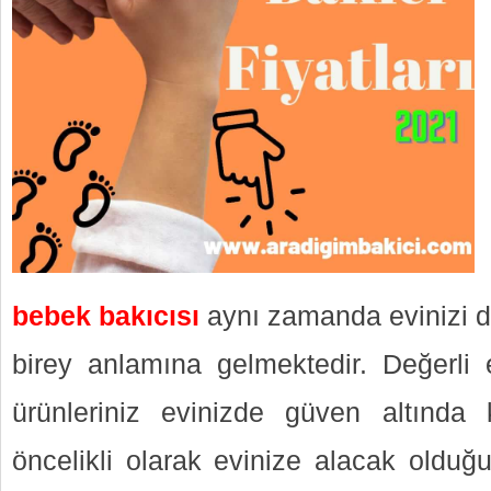
bebek bakıcısı
aynı zamanda evinizi d
birey anlamına gelmektedir. Değerli e
ürünleriniz evinizde güven altında 
öncelikli olarak evinize alacak olduğ