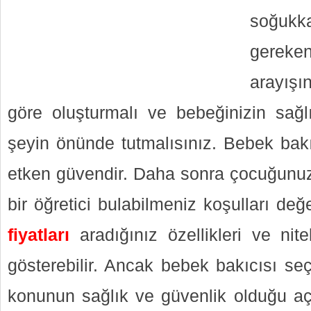
soğukk
ger
arayışı
göre oluşturmalı ve bebeğinizin sağlı
şeyin önünde tutmalısınız. Bebek bakı
etken güvendir. Daha sonra çocuğunuza 
bir öğretici bulabilmeniz koşulları değ
fiyatları
aradığınız özellikleri ve nite
gösterebilir. Ancak bebek bakıcısı se
konunun sağlık ve güvenlik olduğu açı