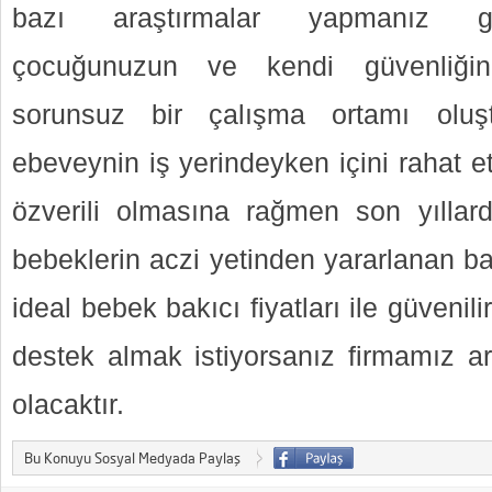
bazı araştırmalar yapmanız ger
çocuğunuzun ve kendi güvenliğini
sorunsuz bir çalışma ortamı oluşt
ebeveynin iş yerindeyken içini rahat ett
özverili olmasına rağmen son yıllar
bebeklerin aczi yetinden yararlanan ba
ideal bebek bakıcı fiyatları ile güvenil
destek almak istiyorsanız firmamız ar
olacaktır.
Bu Konuyu Sosyal Medyada Paylaş