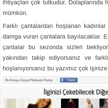
ihtiyaçtan çok tutkudur. Dolaplarında 
mümkün.
Farklı çantalardan hoşlanan kadınlar
damga vuran çantalara bayılacaklar. Eğ
çantalar bu sezonda sizleri bekliy
yakından takip ediyorsanız ve fark
hoşlanıyorsanız bu yazımız çok işiniz
Bu Konuyu Sosyal Medyada Paylaş
İlginizi Çekebilecek Diğ