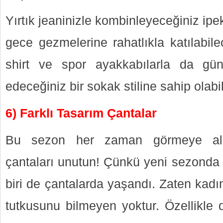
Yırtık jeaninizle kombinleyeceğiniz ipek 
gece gezmelerine rahatlıkla katılabilec
shirt ve spor ayakkabılarla da gü
edeceğiniz bir sokak stiline sahip olabil
6) Farklı Tasarım Çantalar
Bu sezon her zaman görmeye alış
çantaları unutun! Çünkü yeni sezonda
biri de çantalarda yaşandı. Zaten kadı
tutkusunu bilmeyen yoktur. Özellikle d