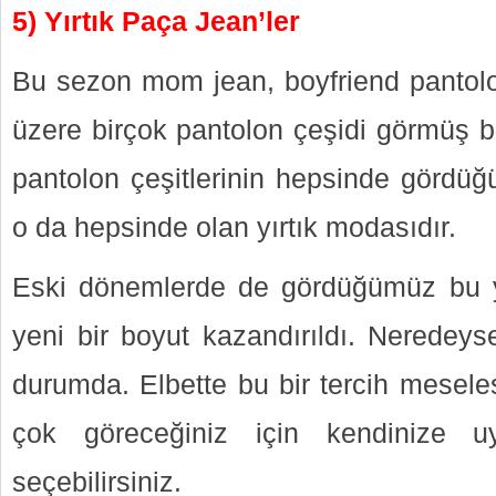
5) Yırtık Paça Jean’ler
Bu sezon mom jean, boyfriend pantol
üzere birçok pantolon çeşidi görmüş 
pantolon çeşitlerinin hepsinde gördüğ
o da hepsinde olan yırtık modasıdır.
Eski dönemlerde de gördüğümüz bu yı
yeni bir boyut kazandırıldı. Neredey
durumda. Elbette bu bir tercih meseles
çok göreceğiniz için kendinize uy
seçebilirsiniz.