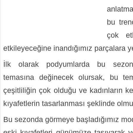
anlatm
bu tren
çok et
etkileyeceğine inandığımız parçalara y
İlk olarak podyumlarda bu sezon
temasına değinecek olursak, bu tema
çeşitliliğin çok olduğu ve kadınların k
kıyafetlerin tasarlanması şeklinde olmu
Bu sezonda görmeye başladığımız moda
eski kıyafetleri günümüze taşıyarak y