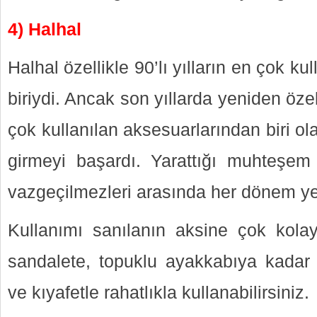
4) Halhal
Halhal özellikle 90’lı yılların en çok k
biriydi. Ancak son yıllarda yeniden özel
çok kullanılan aksesuarlarından biri ola
girmeyi başardı. Yarattığı muhteşem
vazgeçilmezleri arasında her dönem ye
Kullanımı sanılanın aksine çok kola
sandalete, topuklu ayakkabıya kadar
ve kıyafetle rahatlıkla kullanabilirsiniz.