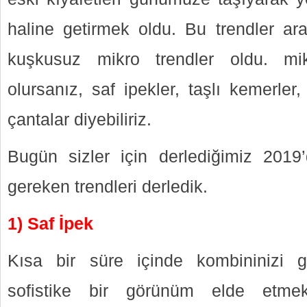
haline getirmek oldu. Bu trendler ar
kuşkusuz mikro trendler oldu. mi
olursanız, saf ipekler, taşlı kemerler,
çantalar diyebiliriz.
Bugün sizler için derlediğimiz 201
gereken trendleri derledik.
1) Saf İpek
Kısa bir süre içinde kombininizi g
sofistike bir görünüm elde etmek