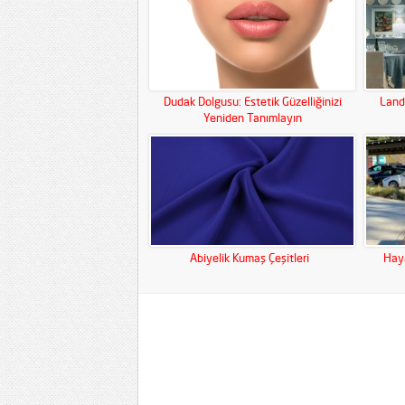
Dudak Dolgusu: Estetik Güzelliğinizi
Land
Yeniden Tanımlayın
Abiyelik Kumaş Çeşitleri
Haya