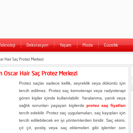
Teknoloji
Dekorasyon
Yaşam
Moda
Güzellik
car Hair Saç Protez Merkezi
in Oscar Hair Saç Protez Merkezi
Protez saçlar sadece kellik, seyreklik veya döküntü için
tercih edilmez. Protez saç kemoterapi veya radyoterapi
gören kişiler içinde kullanılabilir. Yaralanma, yanık veya
sağlık sorunları yaşayan kişilerde
protez saç fiyatları
tercih edebilir. Protez saç uygulamaları, saç kayıpları için
tercih edilebilecek en iyi yöntemlerden biridir. Saç ekimi,
çıt çıt, postiş veya saç eklemeleri gibi işlemler son