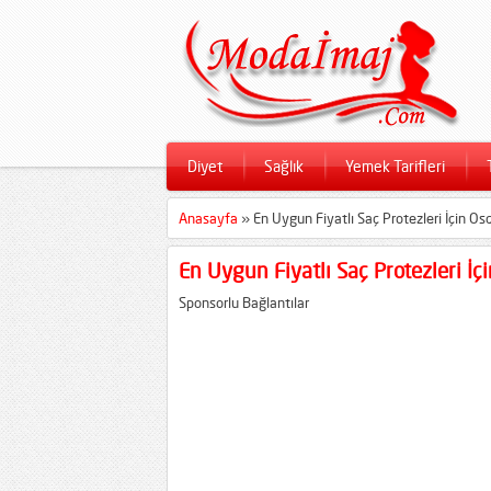
Diyet
Sağlık
Yemek Tarifleri
Anasayfa
»
En Uygun Fiyatlı Saç Protezleri İçin Os
En Uygun Fiyatlı Saç Protezleri İç
Sponsorlu Bağlantılar