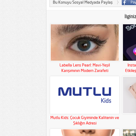
Bu Konuyu Sosyal Medyada Paylaş
İlgini
Labella Lens Pearl: Mavi-Yeşil
Inst
Karışımının Modern Zarafeti
Etkile
Mutlu Kids: Çocuk Giyiminde Kalitenin ve
Şıklığın Adresi