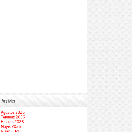
Arşivler
Ağustos 2026
Temmuz 2026
Haziran 2026
Mayıs 2026
Nisan 2026