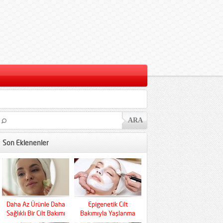
Son Eklenenler
Daha Az Ürünle Daha
Epigenetik Cilt
Sağlıklı Bir Cilt Bakımı
Bakımıyla Yaşlanma
Mümkün Mü?
Kaderini Baştan Yazın