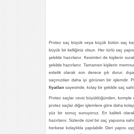
Protez saç büyük veya küçük bütün saç kayıpl
büyük bir kelliğiniz olsun. Her türlü saç yapısı
şekilde hazırlanır. Kesimleri de kişilerin sur
şekilde hazırlanır. Tamamen kişilerin memnuni
estetik olarak son derece şık durur, dış
saçınızdan daha iyi görünen bir işlemdir. 
fiyatları
sayesinde, kolay bir şekilde saç sahibi
Protez saçlar ceviz büyüklüğünden, komple olar
protez saçlar diğer işlemlere göre daha kolay 
yüz bir sonuç sunuyoruz. En kaliteli olar
hazırlanır. Sizlerde özel bir saç yapısına sa
herkese kolaylıkla yapılabilir. Deri yapısı u