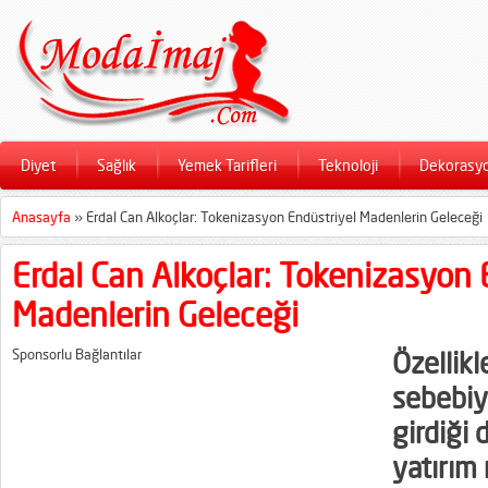
Diyet
Sağlık
Yemek Tarifleri
Teknoloji
Dekorasy
Anasayfa
»
Erdal Can Alkoçlar: Tokenizasyon Endüstriyel Madenlerin Geleceği
Erdal Can Alkoçlar: Tokenizasyon 
Madenlerin Geleceği
Sponsorlu Bağlantılar
Özellik
sebebiy
girdiği 
yatırım