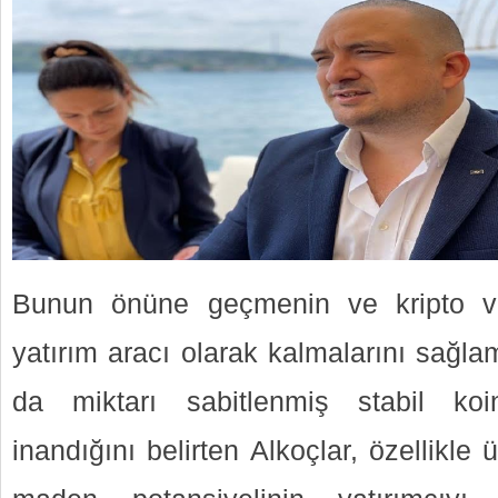
Bunun önüne geçmenin ve kripto var
yatırım aracı olarak kalmalarını sağl
da miktarı sabitlenmiş stabil koi
inandığını belirten Alkoçlar, özellikl