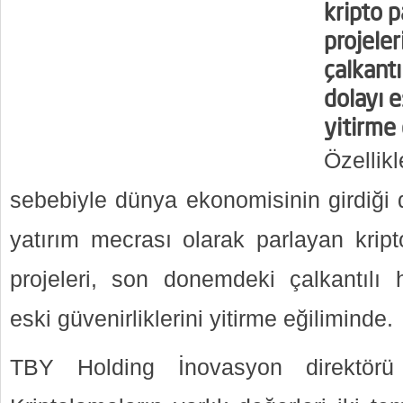
kripto p
projele
çalkant
dolayı e
yitirme 
Özelli
sebebiyle dünya ekonomisinin girdiği d
yatırım mecrası olarak parlayan kript
projeleri, son donemdeki çalkantılı
eski güvenirliklerini yitirme eğiliminde.
TBY Holding İnovasyon direktörü