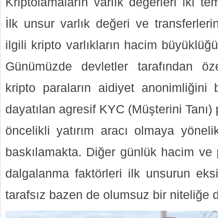
Kriptolamaların varlık değerleri iki 
İlk unsur varlık değeri ve transferlerin
ilgili kripto varlıkların hacim büyüklüğ
Günümüzde devletler tarafından öz
kripto paraların aidiyet anonimliğini
dayatılan agresif KYC (Müşterini Tanı) p
öncelikli yatırım aracı olmaya yöneli
baskılamakta. Diğer günlük hacim ve
dalgalanma faktörleri ilk unsurun eksi
tarafsız bazen de olumsuz bir niteliğe