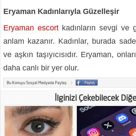
Eryaman Kadınlarıyla Güzelleşir
Eryaman escort
kadınların sevgi ve gü
anlam kazanır. Kadınlar, burada sadec
ve aşkın taşıyıcısıdır. Eryaman, onlar
daha canlı bir yer olur.
Bu Konuyu Sosyal Medyada Paylaş
İlginizi Çekebilecek Diğ