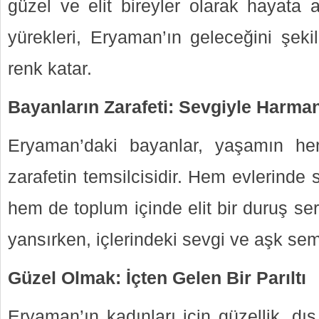
güzel ve elit bireyler olarak hayata a
yürekleri, Eryaman’ın geleceğini şeki
renk katar.
Bayanların Zarafeti: Sevgiyle Harman
Eryaman’daki bayanlar, yaşamın he
zarafetin temsilcisidir. Hem evlerinde 
hem de toplum içinde elit bir duruş serg
yansırken, içlerindeki sevgi ve aşk semt
Güzel Olmak: İçten Gelen Bir Parıltı
Eryaman’ın kadınları için güzellik, dı