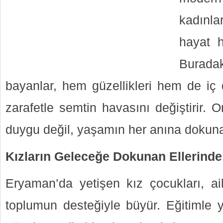
kadınl
hayat h
Burada
bayanlar, hem güzellikleri hem de iç 
zarafetle semtin havasını değiştirir. 
duygu değil, yaşamın her anına dokunan
Kızların Geleceğe Dokunan Ellerinde
Eryaman’da yetişen kız çocukları, ail
toplumun desteğiyle büyür. Eğitimle y