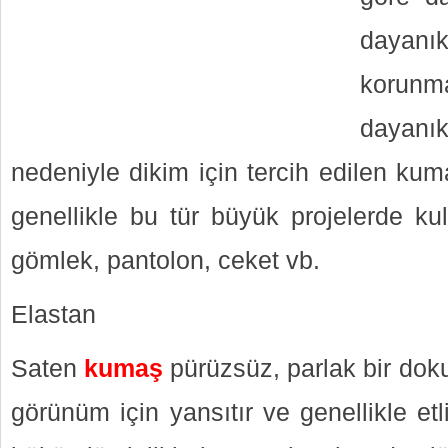
dayanıkl
korun
dayanı
nedeniyle dikim için tercih edilen kum
genellikle bu tür büyük projelerde kul
gömlek, pantolon, ceket vb.
Elastan
Saten
kumaş
pürüzsüz, parlak bir dokuy
görünüm için yansıtır ve genellikle etl