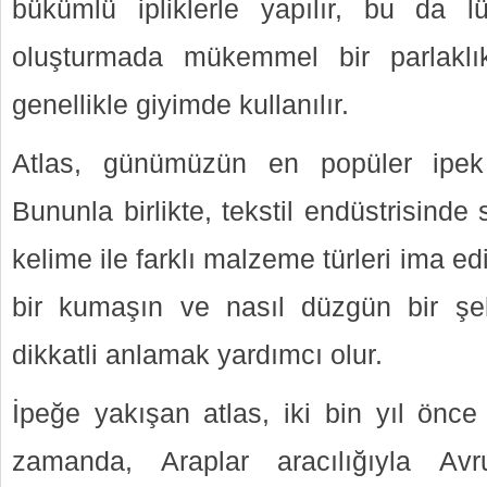
bükümlü ipliklerle yapılır, bu da l
oluşturmada mükemmel bir parlaklı
genellikle giyimde kullanılır.
Atlas, günümüzün en popüler ipek 
Bununla birlikte, tekstil endüstrisinde 
kelime ile farklı malzeme türleri ima edi
bir kumaşın ve nasıl düzgün bir şek
dikkatli anlamak yardımcı olur.
İpeğe yakışan atlas, iki bin yıl önce 
zamanda, Araplar aracılığıyla Av