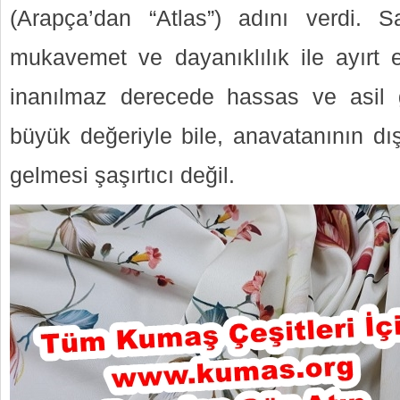
(Arapça’dan “Atlas”) adını verdi.
mukavemet ve dayanıklılık ile ayırt 
inanılmaz derecede hassas ve asil 
büyük değeriyle bile, anavatanının dı
gelmesi şaşırtıcı değil.