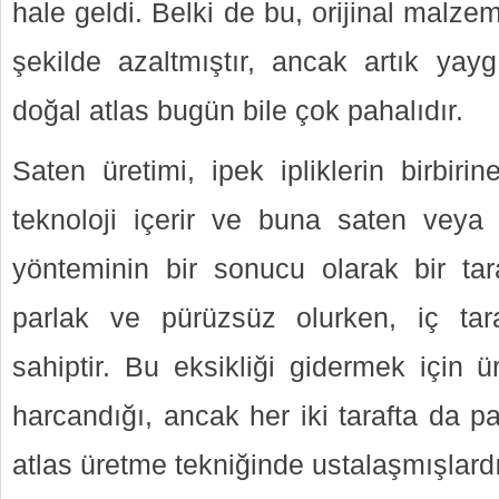
hale geldi. Belki de bu, orijinal malzem
şekilde azaltmıştır, ancak artık yay
doğal atlas bugün bile çok pahalıdır.
Saten üretimi, ipek ipliklerin birbiri
teknoloji içerir ve buna saten veya
yönteminin bir sonucu olarak bir tar
parlak ve pürüzsüz olurken, iç ta
sahiptir. Bu eksikliği gidermek için ür
harcandığı, ancak her iki tarafta da pa
atlas üretme tekniğinde ustalaşmışlardı