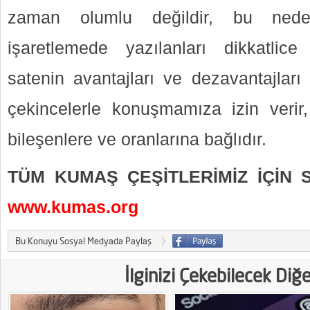
zaman olumlu değildir, bu nede
işaretlemede yazılanları dikkatlice
satenin avantajları ve dezavantajları
çekincelerle konuşmamıza izin verir,
bileşenlere ve oranlarına bağlıdır.
TÜM KUMAŞ ÇEŞİTLERİMİZ İÇİN S
www.kumas.org
Bu Konuyu Sosyal Medyada Paylaş
İlginizi Çekebilecek Diğ