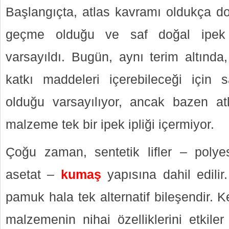
Başlangıçta, atlas kavramı oldukça do
geçme olduğu ve saf doğal ipek ipl
varsayıldı. Bugün, aynı terim altında
katkı maddeleri içerebileceği için 
olduğu varsayılıyor, ancak bazen at
malzeme tek bir ipek ipliği içermiyor.
Çoğu zaman, sentetik lifler – polye
asetat –
kumaş
yapısına dahil edilir.
pamuk hala tek alternatif bileşendir. K
malzemenin nihai özelliklerini etkiler