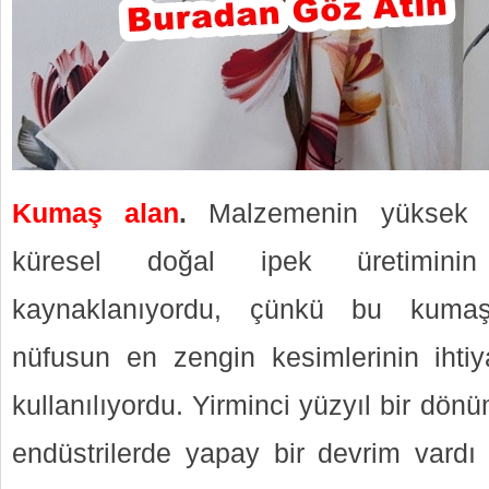
Kumaş alan
.
Malzemenin yüksek m
küresel doğal ipek üretimini
kaynaklanıyordu, çünkü bu kumaş 
nüfusun en zengin kesimlerinin ihtiya
kullanılıyordu. Yirminci yüzyıl bir dö
endüstrilerde yapay bir devrim vardı 