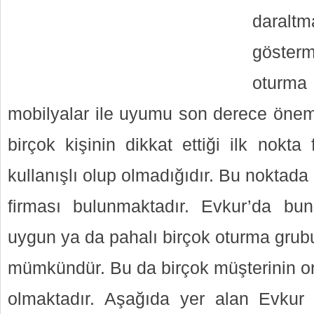
daralt
göster
oturma 
mobilyalar ile uyumu son derece öneml
birçok kişinin dikkat ettiği ilk nokta
kullanışlı olup olmadığıdır. Bu noktad
firması bulunmaktadır. Evkur’da bunl
uygun ya da pahalı birçok oturma grub
mümkündür. Bu da birçok müşterinin 
olmaktadır. Aşağıda yer alan Evkur 