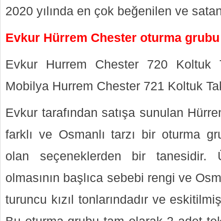
2020 yılında en çok beğenilen ve satan
Evkur Hürrem Chester oturma grubu
Evkur Hurrem Chester 720 Koltuk 
Mobilya Hurrem Chester 721 Koltuk Ta
Evkur tarafından satışa sunulan Hürr
farklı ve Osmanlı tarzı bir oturma gr
olan seçeneklerden bir tanesidir.
olmasının başlıca sebebi rengi ve Osma
turuncu kızıl tonlarındadır ve eskitilmi