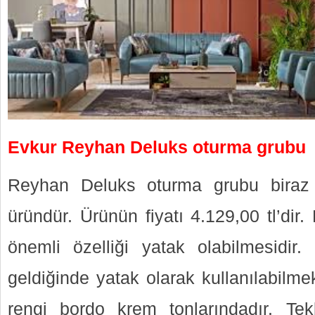
Evkur Reyhan Deluks oturma grubu
Reyhan Deluks oturma grubu biraz 
üründür. Ürünün fiyatı 4.129,00 tl’di
önemli özelliği yatak olabilmesidir
geldiğinde yatak olarak kullanılabilm
rengi bordo krem tonlarındadır. Tek