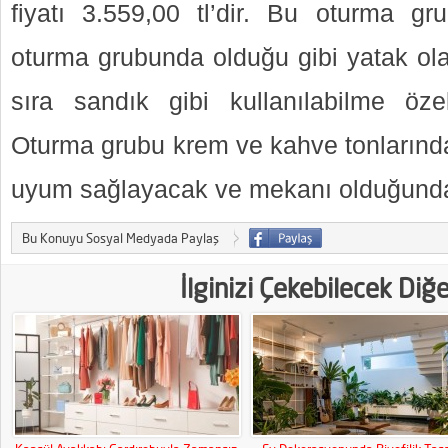
fiyatı 3.559,00 tl’dir. Bu oturma 
oturma grubunda olduğu gibi yatak ola
sıra sandık gibi kullanılabilme öze
Oturma grubu krem ve kahve tonlarında
uyum sağlayacak ve mekanı olduğundan
Bu Konuyu Sosyal Medyada Paylaş
İlginizi Çekebilecek Diğ