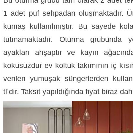
Bu oturma grubu tam olarak 2 adet tekl
1 adet puf sehpadan oluşmaktadır. 
kumaş kullanılmıştır. Bu sayede kolay
tutmamaktadır. Oturma grubunda y
ayakları ahşaptır ve kayın ağacında
kokusuzdur ev koltuk takımının iç kısı
verilen yumuşak süngerlerden kullanıl
tl’dir. Taksit yapıldığında fiyat biraz da