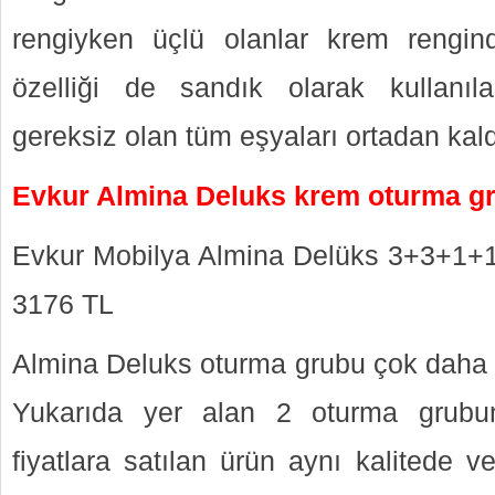
rengiyken üçlü olanlar krem rengind
özelliği de sandık olarak kullanıl
gereksiz olan tüm eşyaları ortadan ka
Evkur Almina Deluks krem oturma g
Evkur Mobilya Almina Delüks 3+3+1
3176 TL
Almina Deluks oturma grubu çok daha uy
Yukarıda yer alan 2 oturma grub
fiyatlara satılan ürün aynı kalitede v