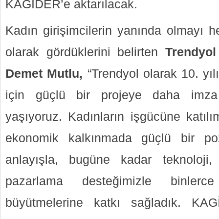
KAGİDER’e aktarılacak.
Kadın girişimcilerin yanında olmayı h
olarak gördüklerini belirten
Trendyo
Demet Mutlu,
“Trendyol olarak 10. yıl
için güçlü bir projeye daha imza
yaşıyoruz. Kadınların işgücüne katılı
ekonomik kalkınmada güçlü bir pozi
anlayışla, bugüne kadar teknoloji
pazarlama desteğimizle binlerce 
büyütmelerine katkı sağladık. KAG