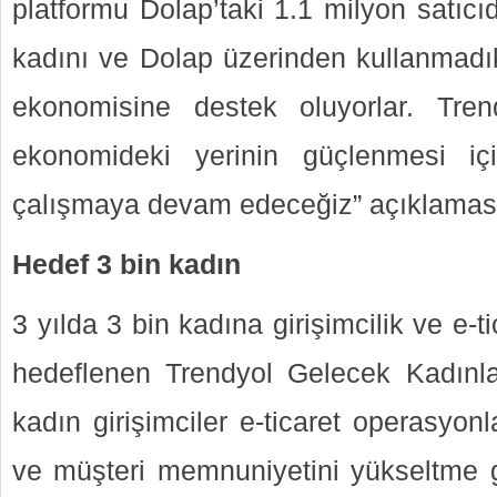
platformu Dolap’taki 1.1 milyon satıcı
kadını ve Dolap üzerinden kullanmadık
ekonomisine destek oluyorlar. Trend
ekonomideki yerinin güçlenmesi iç
çalışmaya devam edeceğiz” açıklamas
Hedef 3 bin kadın
3 yılda 3 bin kadına girişimcilik ve e-ti
hedeflenen Trendyol Gelecek Kadınla
kadın girişimciler e-ticaret operasyonla
ve müşteri memnuniyetini yükseltme gi