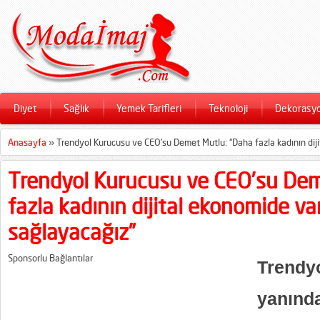
Diyet
Sağlık
Yemek Tarifleri
Teknoloji
Dekorasy
Anasayfa
»
Trendyol Kurucusu ve CEO’su Demet Mutlu: “Daha fazla kadının dij
Trendyol Kurucusu ve CEO’su Dem
fazla kadının dijital ekonomide va
sağlayacağız”
Sponsorlu Bağlantılar
Trendyo
yanınd