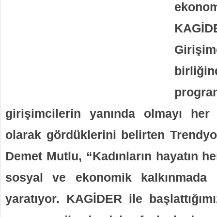
ekonom
KAGİD
Giriş
birliği
progra
girişimcilerin yanında olmayı her
olarak gördüklerini belirten Trend
Demet Mutlu, “Kadınların hayatın he
sosyal ve ekonomik kalkınmada gü
yaratıyor. KAGİDER ile başlattığımı