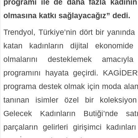
programı ile de daha fazla kadının
olmasına katkı sağlayacağız” dedi.
Trendyol, Türkiye’nin dört bir yanınd
katan kadınların dijital ekonomide
olmalarını desteklemek amacıyla 
programını hayata geçirdi. KAGİDER iş
programa destek olmak için moda alanı
tanınan isimler özel bir koleksiyon
Gelecek Kadınların Butiği’nde sa
parçaların gelirleri girişimci kadınl