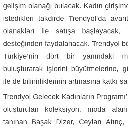
gelişim olanağı bulacak. Kadın girişimci
istedikleri takdirde Trendyol’da ava
olanakları ile satışa başlayacak,
desteğinden faydalanacak. Trendyol böy
Türkiye’nin dört bir yanındaki mi
buluşturarak işlerini büyütmelerine, g
ile de bilinirliklerinin artmasına katkı 
Trendyol Gelecek Kadınların Programı’
oluşturulan koleksiyon, moda alan
tanınan Başak Dizer, Ceylan Atınç