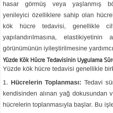
hasar görmüş veya yaşlanmış böl
yenileyici özelliklere sahip olan hücr
kök hücre tedavisi, genellikle c
yapılandırılmasına, elastikiyetinin
görünümünün iyileştirilmesine yardımcı
Yüzde Kök Hücre Tedavisinin Uygulama Sür
Yüzde kök hücre tedavisi genellikle b
Hücrelerin Toplanması:
Tedavi sür
kendisinden alınan yağ dokusundan v
hücrelerin toplanmasıyla başlar. Bu işl