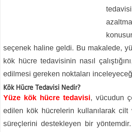
tedavis
azaltm
konusu
seçenek haline geldi. Bu makalede, y
kök hücre tedavisinin nasıl çalıştığını
edilmesi gereken noktaları inceleyeceğ
Kök Hücre Tedavisi Nedir?
Yüze kök hücre tedavisi
, vücudun çe
edilen kök hücrelerin kullanılarak cil
süreçlerini destekleyen bir yöntemdir