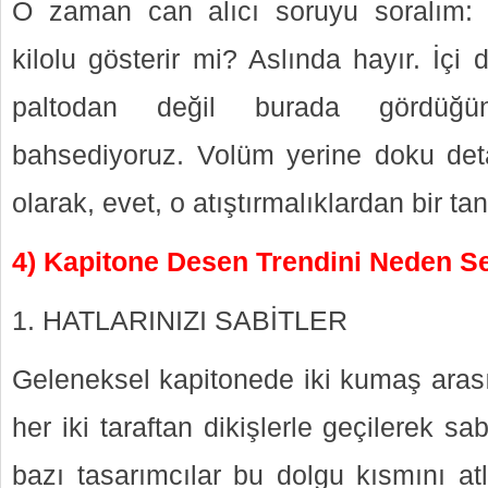
O zaman can alıcı soruyu soralım: K
kilolu gösterir mi? Aslında hayır. İçi
paltodan değil burada gördüğü
bahsediyoruz. Volüm yerine doku det
olarak, evet, o atıştırmalıklardan bir ta
4) Kapitone Desen Trendini Neden S
1. HATLARINIZI SABİTLER
Geleneksel kapitonede iki kumaş arası
her iki taraftan dikişlerle geçilerek 
bazı tasarımcılar bu dolgu kısmını at