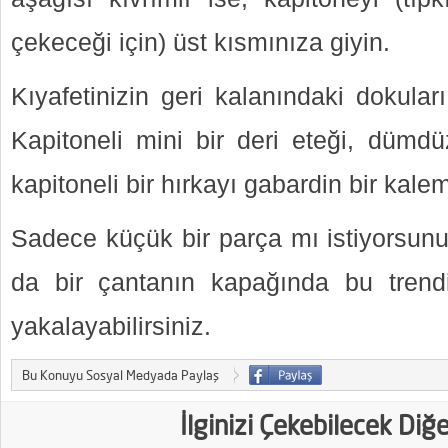
çekeceği için) üst kısmınıza giyin.
Kıyafetinizin geri kalanındaki dokula
Kapitoneli mini bir deri eteği, dümdü
kapitoneli bir hırkayı gabardin bir kalem
Sadece küçük bir parça mı istiyorsunuz
da bir çantanın kapağında bu trend
yakalayabilirsiniz.
Bu Konuyu Sosyal Medyada Paylaş
İlginizi Çekebilecek Diğ