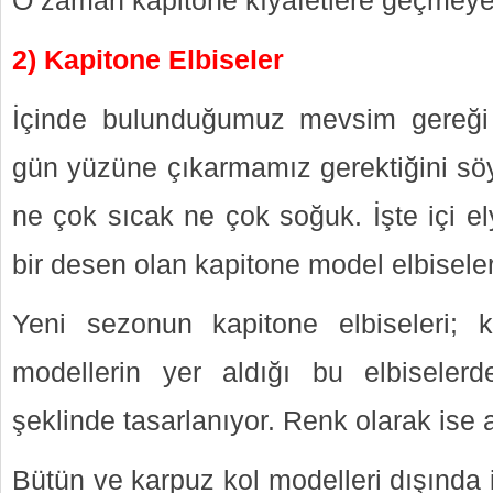
O zaman kapitone kıyafetlere geçmeye
2) Kapitone Elbiseler
İçinde bulunduğumuz mevsim gereği 
gün yüzüne çıkarmamız gerektiğini söy
ne çok sıcak ne çok soğuk. İşte içi e
bir desen olan kapitone model elbisele
Yeni sezonun kapitone elbiseleri; k
modellerin yer aldığı bu elbiselerd
şeklinde tasarlanıyor. Renk olarak ise aç
Bütün ve karpuz kol modelleri dışında i