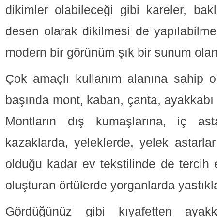
dikimler olabileceği gibi kareler, bak
desen olarak dikilmesi de yapılabilme
modern bir görünüm şık bir sunum ola
Çok amaçlı kullanım alanına sahip ol
başında mont, kaban, çanta, ayakkabı g
Montların dış kumaşlarına, iç astar
kazaklarda, yeleklerde, yelek astarları
olduğu kadar ev tekstilinde de tercih 
oluşturan örtülerde yorganlarda yastıkla
Gördüğünüz gibi kıyafetten ayakk