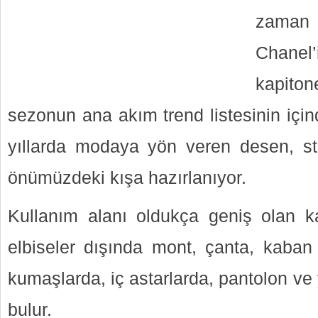
zaman y
Chanel
kapiton
sezonun ana akım trend listesinin için
yıllarda modaya yön veren desen, s
önümüzdeki kışa hazırlanıyor.
Kullanım alanı oldukça geniş olan k
elbiseler dışında mont, çanta, kaban
kumaşlarda, iç astarlarda, pantolon ve
bulur.