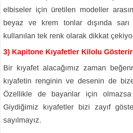
elbiseler için üretilen modeller arası
beyaz ve krem tonlar dışında sarı 
kullanılan tek renk olarak dikkat çekiyo
3) Kapitone Kıyafetler Kilolu Gösteri
Bir kıyafet alacağımız zaman beğen
kıyafetin renginin ve desenin de biz
Özellikle de bayanlar için olmazsa 
Giydiğimiz kıyafetler bizi zayıf göst
sayılmayız.