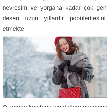
nevresim ve yorgana kadar çok geni
desen uzun yıllardır popülerites
etmekte.