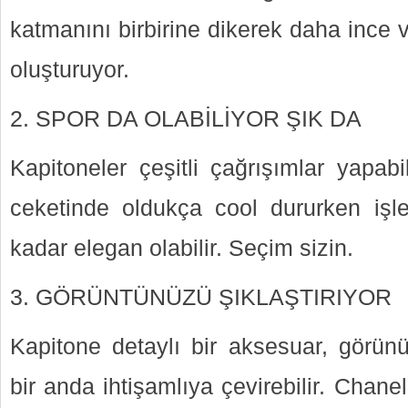
katmanını birbirine dikerek daha ince 
oluşturuyor.
2. SPOR DA OLABİLİYOR ŞIK DA
Kapitoneler çeşitli çağrışımlar yapabi
ceketinde oldukça cool dururken işl
kadar elegan olabilir. Seçim sizin.
3. GÖRÜNTÜNÜZÜ ŞIKLAŞTIRIYOR
Kapitone detaylı bir aksesuar, görü
bir anda ihtişamlıya çevirebilir. Chane