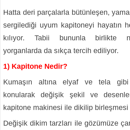
Hatta deri parçalarla bütünleşen, yamal
sergilediği uyum kapitoneyi hayatın he
kılıyor. Tabii bununla birlikte n
yorganlarda da sıkça tercih ediliyor.
1) Kapitone Nedir?
Kumaşın altına elyaf ve tela gibi
konularak değişik şekil ve desenle
kapitone makinesi ile dikilip birleşmesi 
Değişik dikim tarzları ile gözümüze ça