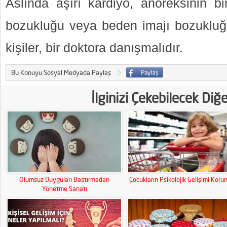
Aslında aşırı kardiyo, anoreksinin bir
bozukluğu veya beden imajı bozukluğ
kişiler, bir doktora danışmalıdır.
Bu Konuyu Sosyal Medyada Paylaş
İlginizi Çekebilecek Diğ
Olumsuz Duyguları Bastırmadan
Çocukların Psikolojik Gelişimi Koru
Yönetme Sanatı