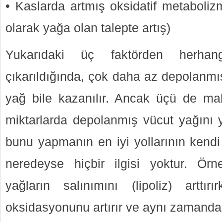
• Kaslarda artmış oksidatif metaboli
olarak yağa olan talepte artış)
Yukarıdaki üç faktörden herhan
çıkarıldığında, çok daha az depolanmış
yağ bile kazanılır. Ancak üçü de ma
miktarlarda depolanmış vücut yağın
bunu yapmanın en iyi yollarının kendi
neredeyse hiçbir ilgisi yoktur. Örn
yağların salınımını (lipoliz) arttı
oksidasyonunu artırır ve aynı zamanda l