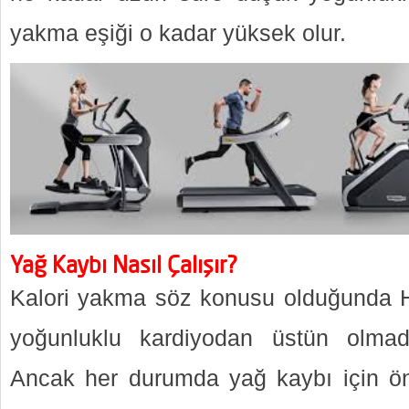
yakma eşiği o kadar yüksek olur.
Yağ Kaybı Nasıl Çalışır?
Kalori yakma söz konusu olduğunda H
yoğunluklu kardiyodan üstün olmad
Ancak her durumda yağ kaybı için ön