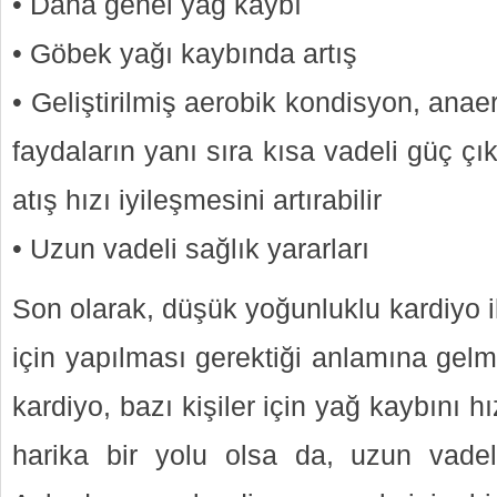
• Daha genel yağ kaybı
• Göbek yağı kaybında artış
• Geliştirilmiş aerobik kondisyon, anaer
faydaların yanı sıra kısa vadeli güç çık
atış hızı iyileşmesini artırabilir
• Uzun vadeli sağlık yararları
Son olarak, düşük yoğunluklu kardiyo 
için yapılması gerektiği anlamına gelm
kardiyo, bazı kişiler için yağ kaybını h
harika bir yolu olsa da, uzun vadeli