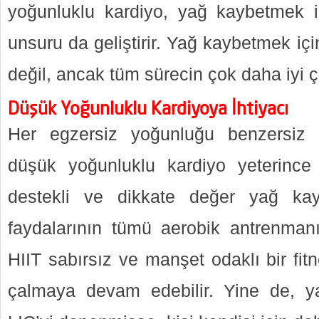
yoğunluklu kardiyo, yağ kaybetmek i
unsuru da geliştirir. Yağ kaybetmek içi
değil, ancak tüm sürecin çok daha iyi ç
Düşük Yoğunluklu Kardiyoya İhtiyacı
Her egzersiz yoğunluğu benzersiz 
düşük yoğunluklu kardiyo yeterince 
destekli ve dikkate değer yağ kay
faydalarının tümü aerobik antrenman
HIIT sabırsız ve manşet odaklı bir fit
çalmaya devam edebilir. Yine de, ya