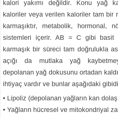
kalori yakımı değildir. Konu yağ k
kaloriler veya verilen kaloriler tam bi
karmaşıktır, metabolik, hormonal, n
sistemleri içerir. AB = C gibi basit
karmaşık bir süreci tam doğrulukla as
açığı da mutlaka yağ kaybetmey
depolanan yağ dokusunu ortadan kaldır
ihtiyaç vardır ve bunlar aşağıdaki gibidi
• Lipoliz (depolanan yağların kan dola
• Yağların hücresel ve mitokondriyal z