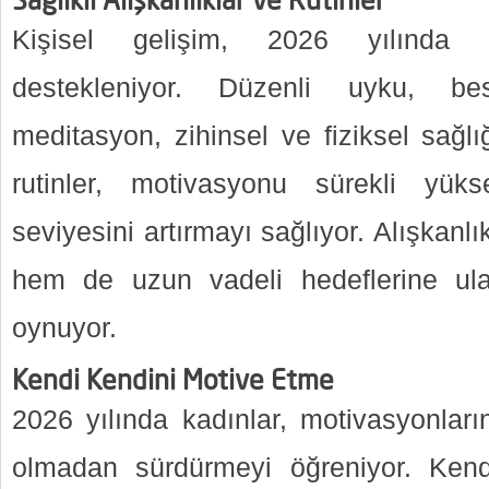
Sağlıklı Alışkanlıklar ve Rutinler
Kişisel gelişim, 2026 yılında sağ
destekleniyor. Düzenli uyku, b
meditasyon, zihinsel ve fiziksel sağlığ
rutinler, motivasyonu sürekli yük
seviyesini artırmayı sağlıyor. Alışkanlı
hem de uzun vadeli hedeflerine ulaş
oynuyor.
Kendi Kendini Motive Etme
2026 yılında kadınlar, motivasyonların
olmadan sürdürmeyi öğreniyor. Ken