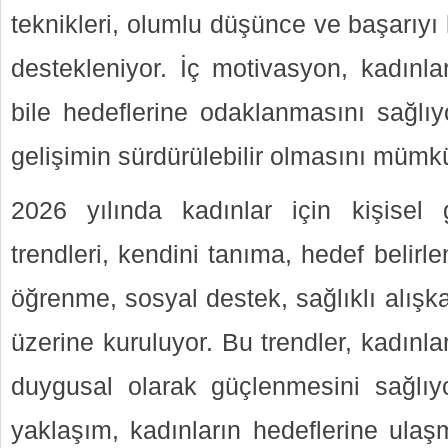
teknikleri, olumlu düşünce ve başarıyı k
destekleniyor. İç motivasyon, kadınlar
bile hedeflerine odaklanmasını sağlıy
gelişimin sürdürülebilir olmasını mümkü
2026 yılında kadınlar için kişisel
trendleri, kendini tanıma, hedef belirl
öğrenme, sosyal destek, sağlıklı alışk
üzerine kuruluyor. Bu trendler, kadınl
duygusal olarak güçlenmesini sağlıyor
yaklaşım, kadınların hedeflerine ulaşm