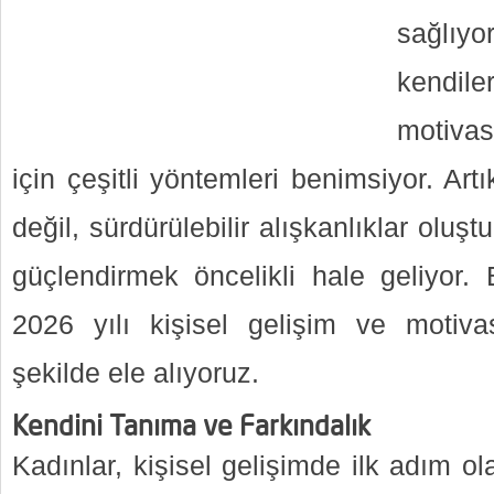
sağlıyo
kendil
motivas
için çeşitli yöntemleri benimsiyor. A
değil, sürdürülebilir alışkanlıklar oluş
güçlendirmek öncelikli hale geliyor. 
2026 yılı kişisel gelişim ve motivas
şekilde ele alıyoruz.
Kendini Tanıma ve Farkındalık
Kadınlar, kişisel gelişimde ilk adım ol