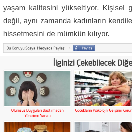
yaşam kalitesini yükseltiyor. Kişisel 
değil, aynı zamanda kadınların kendile
hissetmesini de mümkün kılıyor.
Bu Konuyu Sosyal Medyada Paylaş
İlginizi Çekebilecek Diğ
Olumsuz Duyguları Bastırmadan
Çocukların Psikolojik Gelişimi Koru
Yönetme Sanatı