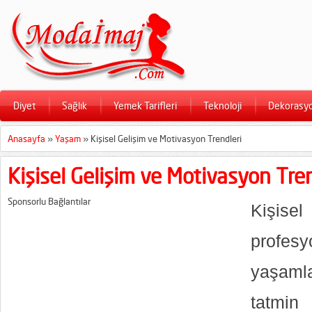
Diyet
Sağlık
Yemek Tarifleri
Teknoloji
Dekorasy
Anasayfa
»
Yaşam
»
Kişisel Gelişim ve Motivasyon Trendleri
Kişisel Gelişim ve Motivasyon Tren
Sponsorlu Bağlantılar
Kişisel
profes
yaşamla
tatmin