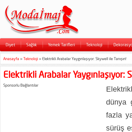
Diyet
Sağlık
Yemek Tarifleri
Teknoloji
Dekorasy
Anasayfa
»
Teknoloji
»
Elektrikli Arabalar Yaygınlaşıyor: Skywell ile Tanışın!
Elektrikli Arabalar Yaygınlaşıyor: S
Sponsorlu Bağlantılar
Elektrik
dünya 
fazla y
sürüş e