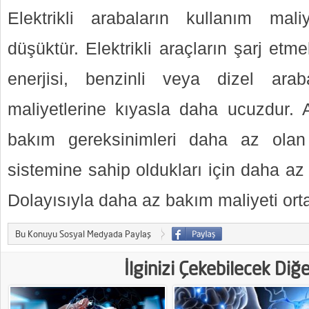
Elektrikli arabaların kullanım mali
düşüktür. Elektrikli araçların şarj etme
enerjisi, benzinli veya dizel araba
maliyetlerine kıyasla daha ucuzdur. Ay
bakım gereksinimleri daha az olan
sistemine sahip oldukları için daha az
Dolayısıyla daha az bakım maliyeti ort
Bu Konuyu Sosyal Medyada Paylaş
İlginizi Çekebilecek Diğ