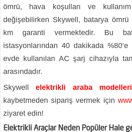
ömrü, hava koşulları ve kullanım
değişebilirken Skywell, batarya ömrü 
km garanti vermektedir. Bu ba
istasyonlarından 40 dakikada %80’e ka
evde kullanılan AC şarj cihazıyla ta
arasındadır.
Skywell
elektrikli araba modeller
kaybetmeden sipariş vermek için
www
ziyaret edin!
Elektrikli Araçlar Neden Popüler Hale g