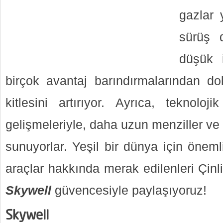
gazlar 
sürüş 
düşük i
birçok avantaj barındırmalarından dol
kitlesini artırıyor. Ayrıca, teknoloj
gelişmeleriyle, daha uzun menziller ve d
sunuyorlar. Yeşil bir dünya için önemli
araçlar hakkında merak edilenleri Çinli 
Skywell
güvencesiyle paylaşıyoruz!
Skywell