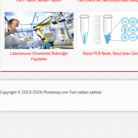
ERCP Nedir, Neden Yapılır?
Cam Bilimi ve Teknolojisindeki Geli
Laboratuvar Ortamında Robotiğin
Dijital PCR Nedir, Nasıl İşlev Gör
Faydaları
Copyright © 2019-2026 Modaimaj.com Tüm hakları saklıdır