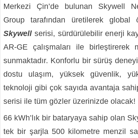
Merkezi Çin’de bulunan Skywell N
Group tarafından üretilerek global 
Skywell
serisi, sürdürülebilir enerji k
AR-GE çalışmaları ile birleştirere
sunmaktadır. Konforlu bir sürüş deney
dostu ulaşım, yüksek güvenlik, yü
teknoloji gibi çok sayıda avantaja sahi
serisi ile tüm gözler üzerinizde olacak!
66 kWh’lık bir bataryaya sahip olan Sk
tek bir şarjla 500 kilometre menzil s