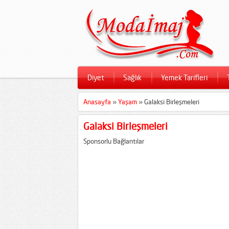
Diyet
Sağlık
Yemek Tarifleri
Anasayfa
»
Yaşam
»
Galaksi Birleşmeleri
Galaksi Birleşmeleri
Sponsorlu Bağlantılar