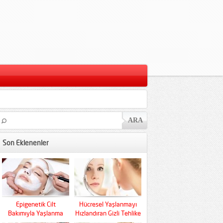
Son Eklenenler
Epigenetik Cilt
Hücresel Yaşlanmayı
Bakımıyla Yaşlanma
Hızlandıran Gizli Tehlike
Kaderini Baştan Yazın