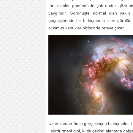
tür cisimler günümüzde çok ender gözlenir. 
yaygındır. Görünüşte normal olan yakın el
geçmişlerinde bir birleşmenin izleri görülür
oluşmuş kabuklar biçiminde ortaya çıkar.
Uzun zaman önce gerçekleşen birleşmeler, tıpk
ı sürdürmesi gibi, kütle çekimi alanında dalg