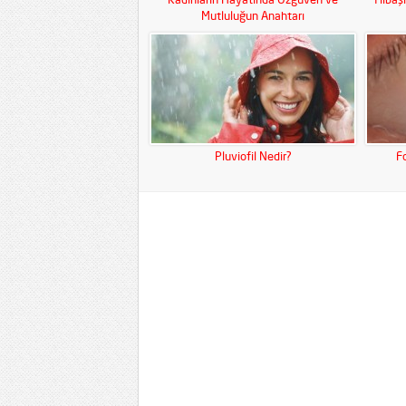
Mutluluğun Anahtarı
Pluviofil Nedir?
F