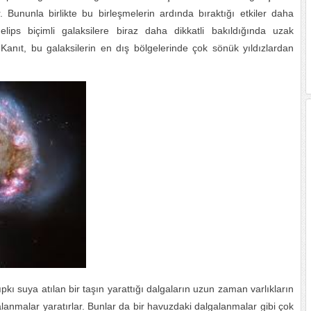
Bununla birlikte bu birleşmelerin ardında bıraktığı etkiler daha
ips biçimli galaksilere biraz daha dikkatli bakıldığında uzak
. Kanıt, bu galaksilerin en dış bölgelerinde çok sönük yıldızlardan
ı suya atılan bir taşın yarattığı dalgaların uzun zaman varlıkların
alanmalar yaratırlar. Bunlar da bir havuzdaki dalgalanmalar gibi çok