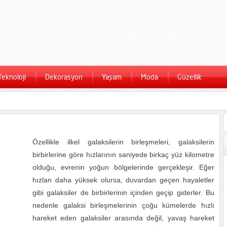
Teknoloji
Dekorasyon
Yaşam
Moda
Güzellik
Özellikle ilkel galaksilerin birleşmeleri, galaksilerin
birbirlerine göre hızlarının saniyede birkaç yüz kilometre
olduğu, evrenin yoğun bölgelerinde gerçekleşir. Eğer
hızlan daha yüksek olursa, duvardan geçen hayaletler
gibi galaksiler de birbirlerinin içinden geçip giderler. Bu
nedenle galaksi birleşmelerinin çoğu kümelerde hızlı
hareket eden galaksiler arasında değil, yavaş hareket