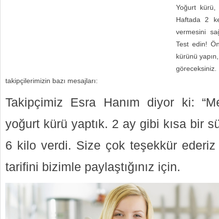
Yoğurt kürü, 
Haftada 2 ke
vermesini sa
Test edin! Ö
kürünü yapın,
göreceksiniz. 
takipçilerimizin bazı mesajları:
Takipçimiz Esra Hanım diyor ki: “
yoğurt kürü yaptık. 2 ay gibi kısa bir
6 kilo verdi. Size çok teşekkür ederiz
tarifini bizimle paylaştığınız için.