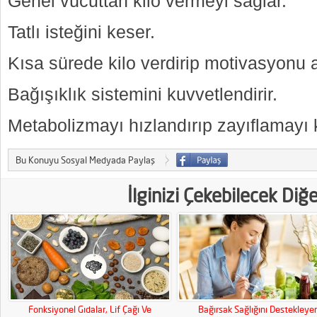
Genel vücuttan kilo vermeyi sağlar.
Tatlı isteğini keser.
Kısa sürede kilo verdirip motivasyonu ar
Bağışıklık sistemini kuvvetlendirir.
Metabolizmayı hızlandırıp zayıflamayı ko
Bu Konuyu Sosyal Medyada Paylaş
İlginizi Çekebilecek Diğ
Fonksiyonel Gıdalar, Lif Çağı Ve
Bağırsak Sağlığını Destekleye