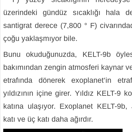
üzerindeki gündüz sıcaklığı hala d
santigrat derece (7,800 ° F) civarındad
çoğu yaklaşmıyor bile.
Bunu okuduğunuzda, KELT-9b öylesi
bakımından zengin atmosferi kaynar ve
etrafında dönerek exoplanet’in et
yıldızının içine girer. Yıldız KELT-9
katına ulaşıyor. Exoplanet KELT-9b, J
katı ve üç katı daha ağırdır.