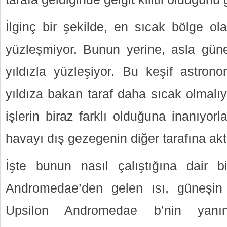
İlginç bir şekilde, en sıcak bölge ola
yüzleşmiyor. Bunun yerine, asla güne
yıldızla yüzleşiyor. Bu keşif astrono
yıldıza bakan taraf daha sıcak olmalıy
işlerin biraz farklı olduğuna inanıyorl
havayı dış gezegenin diğer tarafına akt
İşte bunun nasıl çalıştığına dair bi
Andromedae’den gelen ısı, güneşin 
Upsilon Andromedae b’nin yanı