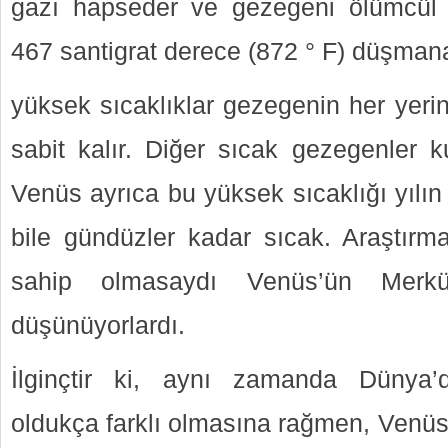
gazı hapseder ve gezegeni ölümcül hal
467 santigrat derece (872 ° F) düşmana
yüksek sıcaklıklar gezegenin her yerin
sabit kalır. Diğer sıcak gezegenler k
Venüs ayrıca bu yüksek sıcaklığı yılın
bile gündüzler kadar sıcak. Araştırma
sahip olmasaydı Venüs’ün Merkü
düşünüyorlardı.
İlginçtir ki, aynı zamanda Dünya
oldukça farklı olmasına rağmen, Venüs