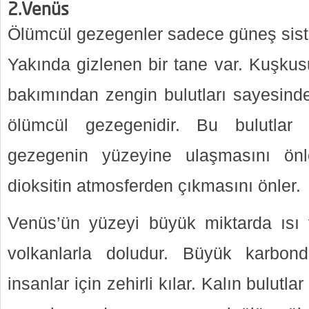
2.Venüs
Ölümcül gezegenler sadece güneş siste
Yakında gizlenen bir tane var. Kuşkus
bakımından zengin bulutları sayesind
ölümcül gezegenidir. Bu bulutlar 
gezegenin yüzeyine ulaşmasını ön
dioksitin atmosferden çıkmasını önler.
Venüs’ün yüzeyi büyük miktarda ısı 
volkanlarla doludur. Büyük karbondi
insanlar için zehirli kılar. Kalın bulut