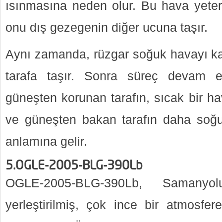
ısınmasına neden olur. Bu hava yeteri
onu dış gezegenin diğer ucuna taşır.
Aynı zamanda, rüzgar soğuk havayı k
tarafa taşır. Sonra süreç devam ed
güneşten korunan tarafın, sıcak bir h
ve güneşten bakan tarafın daha soğ
anlamına gelir.
5.OGLE-2005-BLG-390Lb
OGLE-2005-BLG-390Lb, Samanyol
yerleştirilmiş, çok ince bir atmosfer