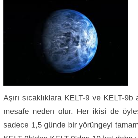
Aşırı sıcaklıklara KELT-9 ve KELT-9b 
mesafe neden olur. Her ikisi de öyle
sadece 1,5 günde bir yörüngeyi tamaml