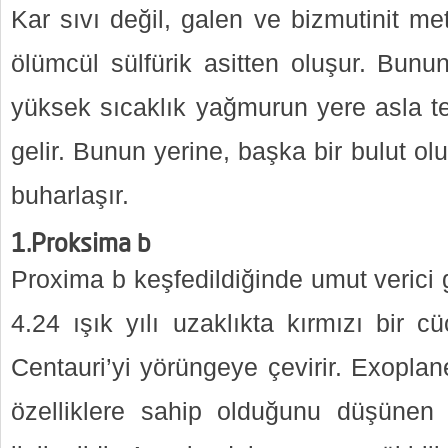
Kar sıvı değil, galen ve bizmutinit me
ölümcül sülfürik asitten oluşur. Bunun
yüksek sıcaklık yağmurun yere asla 
gelir. Bunun yerine, başka bir bulut ol
buharlaşır.
1.Proksima b
Proxima b keşfedildiğinde umut verici
4.24 ışık yılı uzaklıkta kırmızı bir c
Centauri’yi yörüngeye çevirir. Exopla
özelliklere sahip olduğunu düşünen g