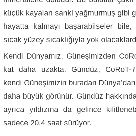
küçük kayaları sanki yağmurmuş gibi gö
hayatta kalmayı başarabilseler bile,
sıcak yüzey sıcaklığıyla yok olacaklard
Kendi Dünyamız, Güneşimizden CoRoT
kat daha uzakta. Gündüz, CoRoT-7b
kendi Güneşimizin buradan Dünya’dan
daha büyük görünür. Gündüz hakkınd
ayrıca yıldızına da gelince kilitleneb
sadece 20.4 saat sürüyor.