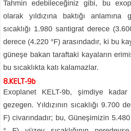
Tahmin edebileceğiniz gibi, bu exopla
olarak yıldızına baktığı anlamına g
sıcaklığı 1.980 santigrat derece (3.60
derece (4.220 °F) arasındadır, ki bu kaya
güneşe bakan taraftaki kayaların erim
bu sıcaklıkta katı kalamazlar.
8.KELT-9b
Exoplanet KELT-9b, şimdiye kadar
gezegen. Yıldızının sıcaklığı 9.700 de
F) civarındadır; bu, Güneşimizin 5.480
° F) yüzey sıcaklığının neredeyse 