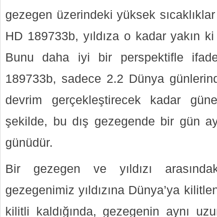
gezegen üzerindeki yüksek sıcaklıklar 
HD 189733b, yıldıza o kadar yakın ki
Bunu daha iyi bir perspektifle ifa
189733b, sadece 2.2 Dünya günlerinde
devrim gerçekleştirecek kadar güneş
şekilde, bu dış gezegende bir gün 
günüdür.
Bir gezegen ve yıldızı arasındak
gezegenimiz yıldızına Dünya’ya kilitlend
kilitli kaldığında, gezegenin aynı uz