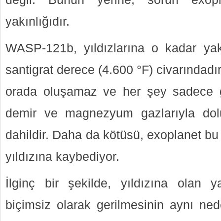
yakınlığıdır.
WASP-121b, yıldızlarına o kadar yakı
santigrat derece (4.600 °F) civarındadır
orada oluşamaz ve her şey sadece g
demir ve magnezyum gazlarıyla dol
dahildir. Daha da kötüsü, exoplanet bu
yıldızına kaybediyor.
İlginç bir şekilde, yıldızına olan 
biçimsiz olarak gerilmesinin aynı nede