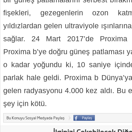
fişekleri, gezegenlerin ozon kat
yıldızlardan gelen ultraviyole ışınların
sağlar. 24 Mart 2017’de Proxima C
Proxima b’ye doğru güneş patlaması ya
o kadar yoğundu ki, 10 saniye içind
parlak hale geldi. Proxima b Dünya’y
gelen radyasyonu 4.000 kez aldı. Bu e
şey için kötü.
Bu Konuyu Sosyal Medyada Paylaş