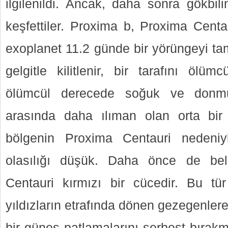
ilgilenildi. Ancak, daha sonra gökbili
keşfettiler. Proxima b, Proxima Centa
exoplanet 11.2 günde bir yörüngeyi t
gelgitle kilitlenir, bir tarafını ölüm
ölümcül derecede soğuk ve donmuş
arasında daha ılıman olan orta bi
bölgenin Proxima Centauri nedeni
olasılığı düşük. Daha önce de belir
Centauri kırmızı bir cücedir. Bu tür y
yıldızların etrafında dönen gezegenlere
bir güneş patlamalarını serbest bırakma