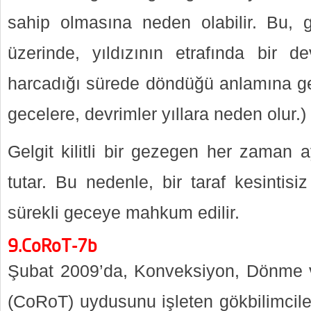
sahip olmasına neden olabilir. Bu, 
üzerinde, yıldızının etrafında bir 
harcadığı sürede döndüğü anlamına gel
gecelere, devrimler yıllara neden olur.)
Gelgit kilitli bir gezegen her zaman 
tutar. Bu nedenle, bir taraf kesintisi
sürekli geceye mahkum edilir.
9.CoRoT-7b
Şubat 2009’da, Konveksiyon, Dönme 
(CoRoT) uydusunu işleten gökbilimcile