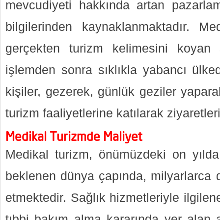
mevcudiyeti hakkında artan pazarlam
bilgilerinden kaynaklanmaktadır. Me
gerçekten turizm kelimesini koyan s
işlemden sonra sıklıkla yabancı ülked
kişiler, gezerek, günlük geziler yapar
turizm faaliyetlerine katılarak ziyaretler
Medikal Turizmde Maliyet
Medikal turizm, önümüzdeki on yılda
beklenen dünya çapında, milyarlarca do
etmektedir. Sağlık hizmetleriyle ilgilen
tıbbi bakım alma kararında yer alan an