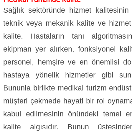
Sağlık sektöründe hizmet kalitesinin 
teknik veya mekanik kalite ve hizmet v
kalite. Hastaların tanı algoritmas
ekipman yer alırken, fonksiyonel kali
personel, hemşire ve en önemlisi dokt
hastaya yönelik hizmetler gibi sunu
Bununla birlikte medikal turizm endüstr
müşteri çekmede hayati bir rol oynama
kabul edilmesinin önündeki temel eng
kalite algısıdır. Bunun üstesind