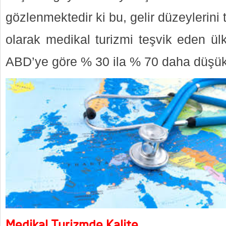
gözlenmektedir ki bu, gelir düzeylerini
olarak medikal turizmi teşvik eden ülk
ABD’ye göre % 30 ila % 70 daha düşük
Medikal Turizmde Kalite