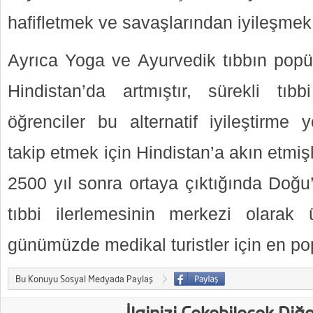
hafifletmek ve savaşlarından iyileşmek 
Ayrıca Yoga ve Ayurvedik tıbbın popül
Hindistan’da artmıştır, sürekli tıb
öğrenciler bu alternatif iyileştirme y
takip etmek için Hindistan’a akın etmiş
2500 yıl sonra ortaya çıktığında Doğu
tıbbi ilerlemesinin merkezi olarak 
günümüzde medikal turistler için en popü
Bu Konuyu Sosyal Medyada Paylaş