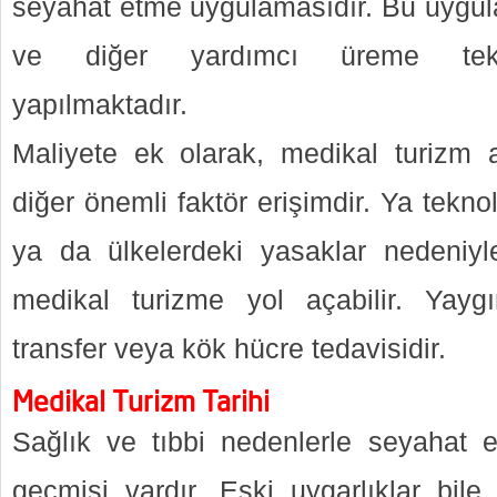
seyahat etme uygulamasıdır. Bu uygulam
ve diğer yardımcı üreme teknol
yapılmaktadır.
Maliyete ek olarak, medikal turizm 
diğer önemli faktör erişimdir. Ya tekn
ya da ülkelerdeki yasaklar nedeniyl
medikal turizme yol açabilir. Yaygı
transfer veya kök hücre tedavisidir.
Medikal Turizm Tarihi
Sağlık ve tıbbi nedenlerle seyahat e
geçmişi vardır. Eski uygarlıklar bile