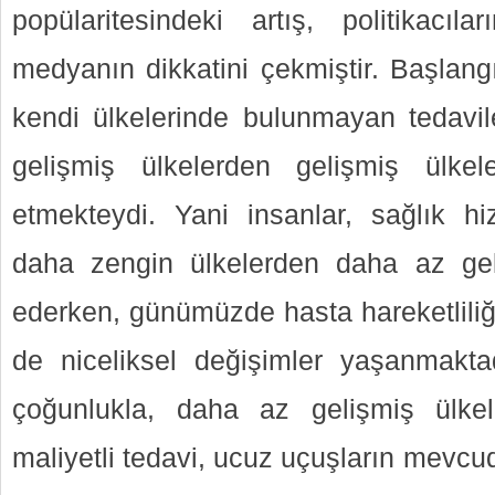
popülaritesindeki artış, politikacıla
medyanın dikkatini çekmiştir. Başlangı
kendi ülkelerinde bulunmayan tedavil
gelişmiş ülkelerden gelişmiş ülkele
etmekteydi. Yani insanlar, sağlık hi
daha zengin ülkelerden daha az gel
ederken, günümüzde hasta hareketliliğ
de niceliksel değişimler yaşanmakta
çoğunlukla, daha az gelişmiş ülke
maliyetli tedavi, ucuz uçuşların mevcudi