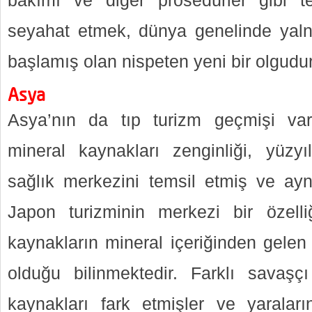
bakımı ve diğer prosedürler gibi te
seyahat etmek, dünya genelinde yaln
başlamış olan nispeten yeni bir olgudur
Asya
Asya’nın da tıp turizm geçmişi var
mineral kaynakları zenginliği, yüzyı
sağlık merkezini temsil etmiş ve 
Japon turizminin merkezi bir özelli
kaynakların mineral içeriğinden gelen i
olduğu bilinmektedir. Farklı savaşç
kaynakları fark etmişler ve yaralarını