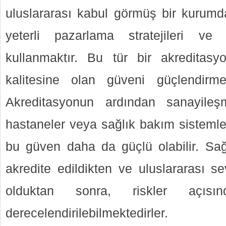
uluslararası kabul görmüş bir kurumd
yeterli pazarlama stratejileri ve 
kullanmaktır. Bu tür bir akreditasyo
kalitesine olan güveni güçlendirm
Akreditasyonun ardından sanayileş
hastaneler veya sağlık bakım sistemleri
bu güven daha da güçlü olabilir. Sağl
akredite edildikten ve uluslararası se
olduktan sonra, riskler açısı
derecelendirilebilmektedirler.