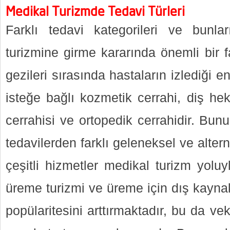
Medikal Turizmde Tedavi Türleri
Farklı tedavi kategorileri ve bunla
turizmine girme kararında önemli bir f
gezileri sırasında hastaların izlediği e
isteğe bağlı kozmetik cerrahi, diş hek
cerrahisi ve ortopedik cerrahidir. Bunun
tedavilerden farklı geleneksel ve altern
çeşitli hizmetler medikal turizm yoluyl
üreme turizmi ve üreme için dış kayna
popülaritesini arttırmaktadır, bu da vek