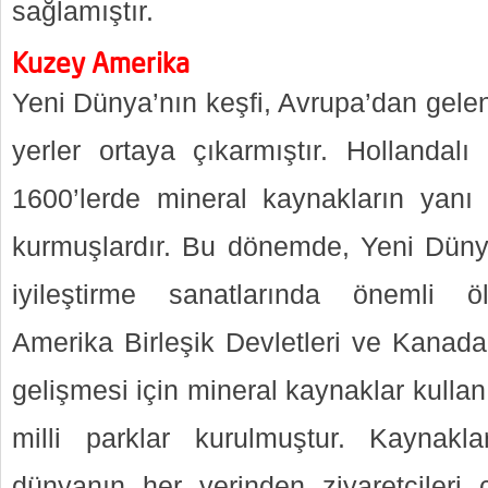
sağlamıştır.
Kuzey Amerika
Yeni Dünya’nın keşfi, Avrupa’dan gelen 
yerler ortaya çıkarmıştır. Hollandalı
1600’lerde mineral kaynakların yanı 
kurmuşlardır. Bu dönemde, Yeni Dünya’
iyileştirme sanatlarında önemli öl
Amerika Birleşik Devletleri ve Kanada’
gelişmesi için mineral kaynaklar kullanı
milli parklar kurulmuştur. Kaynakları
dünyanın her yerinden ziyaretçileri