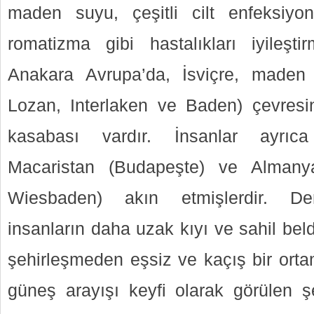
maden suyu, çeşitli cilt enfeksiyon
romatizma gibi hastalıkları iyileştir
Anakara Avrupa’da, İsviçre, maden k
Lozan, Interlaken ve Baden) çevresi
kasabası vardır. İnsanlar ayrıca
Macaristan (Budapeşte) ve Almany
Wiesbaden) akın etmişlerdir. Dem
insanların daha uzak kıyı ve sahil belde
şehirleşmeden eşsiz ve kaçış bir ortam
güneş arayışı keyfi olarak görülen ş