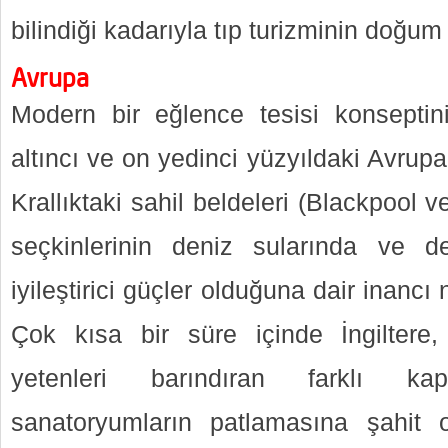
bilindiği kadarıyla tıp turizminin doğum 
Avrupa
Modern bir eğlence tesisi konseptini
altıncı ve on yedinci yüzyıldaki Avrupal
Krallıktaki sahil beldeleri (Blackpool v
seçkinlerinin deniz sularında ve 
iyileştirici güçler olduğuna dair inancı 
Çok kısa bir süre içinde İngilter
yetenleri barındıran farklı ka
sanatoryumların patlamasına şahit o