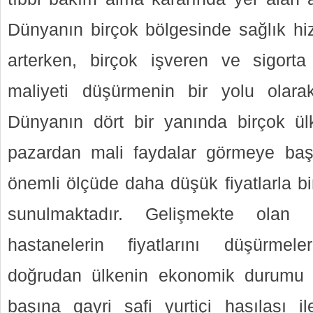
Dünyanın birçok bölgesinde sağlık hizm
arterken, birçok işveren ve sigorta
maliyeti düşürmenin bir yolu olara
Dünyanın dört bir yanında birçok ül
pazardan mali faydalar görmeye başl
önemli ölçüde daha düşük fiyatlarla biri
sunulmaktadır. Gelişmekte olan ü
hastanelerin fiyatlarını düşürmel
doğrudan ülkenin ekonomik durumu ile 
başına gayri safi yurtiçi hasılası 