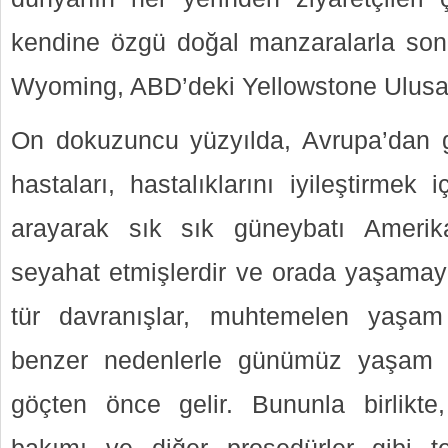
kendine özgü doğal manzaralarla son
Wyoming, ABD’deki Yellowstone Ulusal 
On dokuzuncu yüzyılda, Avrupa’dan g
hastaları, hastalıklarını iyileştirmek i
arayarak sık sık güneybatı Amerika 
seyahat etmişlerdir ve orada yaşamay
tür davranışlar, muhtemelen yaşam k
benzer nedenlerle günümüz yaşam t
göçten önce gelir. Bununla birlikte