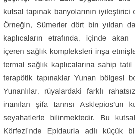
kutsal tapınak banyolarının iyileştirici e
Örneğin, Sümerler dört bin yıldan d
kaplıcaların etrafında, içinde akan
içeren sağlık kompleksleri inşa etmişle
termal sağlık kaplıcalarına sahip tatil
terapötik tapınaklar Yunan bölgesi bo
Yunanlılar, rüyalardaki farklı rahats
inanılan şifa tanrısı Asklepios’un ku
seyahatlerle bilinmektedir. Bu kuts
Körfezi’nde Epidauria adlı küçük b