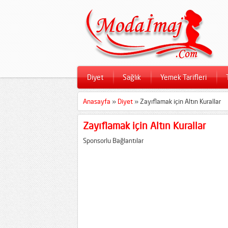
Diyet
Sağlık
Yemek Tarifleri
Anasayfa
»
Diyet
»
Zayıflamak için Altın Kurallar
Zayıflamak için Altın Kurallar
Sponsorlu Bağlantılar