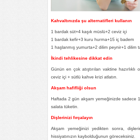
Kahvaltınızda şu alternatifleri kullanın
1 bardak süt+4 kaşık müslü+2 ceviz içi
1 bardak kefir+3 kuru hurma+15 iç badem
1 haşlanmış yumurta+2 dilim peynir+1 dilim
İkindi tehlikesine dikkat edin
Günün en çok atıştırılan vaktine hazırlıkl
ceviz içi + sütlü kahve krizi atlatın.
Akşam hafifliği olsun
Haftada 2 gün akşam yemeğinizde sadece 1 ka
salata tüketin.
Dişlerinizi fırçalayın
Akşam yemeğinizi yedikten sonra, dişlerin
hissiyatınızın kaybolduğunun göreceksiniz.