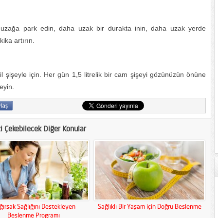
uzağa park edin, daha uzak bir durakta inin, daha uzak yerde
ika artırın.
şişeyle için. Her gün 1,5 litrelik bir cam şişeyi gözünüzün önüne
eyin.
zi Çekebilecek Diğer Konular
ğırsak Sağlığını Destekleyen
Sağlıklı Bir Yaşam için Doğru Beslenme
Beslenme Programı