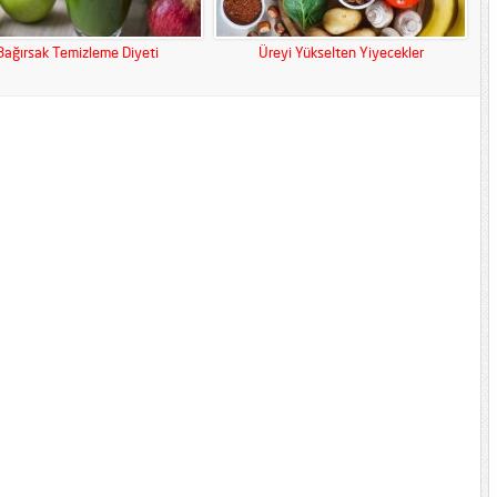
Bağırsak Temizleme Diyeti
Üreyi Yükselten Yiyecekler