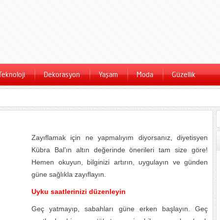
Teknoloji
Dekorasyon
Yaşam
Moda
Güzellik
Zayıflamak için ne yapmalıyım diyorsanız, diyetisyen
Kübra Bal’ın altın değerinde önerileri tam size göre!
Hemen okuyun, bilginizi artırın, uygulayın ve günden
güne sağlıkla zayıflayın.
Uyku saatlerinizi düzenleyin
Geç yatmayıp, sabahları güne erken başlayın. Geç