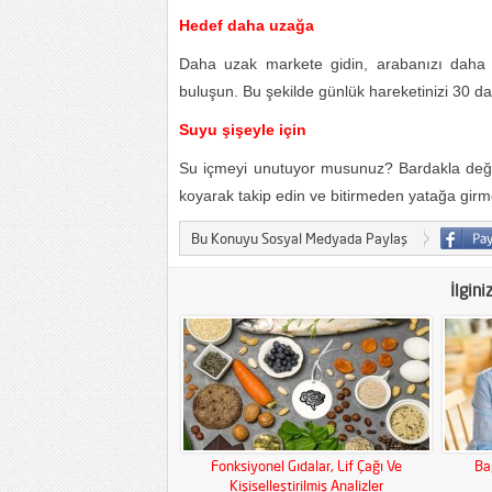
Hedef daha uzağa
Daha uzak markete gidin, arabanızı daha 
buluşun. Bu şekilde günlük hareketinizi 30 dak
Suyu şişeyle için
Su içmeyi unutuyor musunuz? Bardakla değil 
koyarak takip edin ve bitirmeden yatağa girm
Bu Konuyu Sosyal Medyada Paylaş
İlgini
Fonksiyonel Gıdalar, Lif Çağı Ve
Ba
Kişiselleştirilmiş Analizler