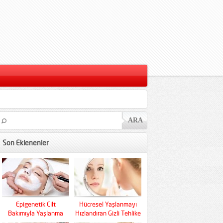
Son Eklenenler
Epigenetik Cilt
Hücresel Yaşlanmayı
Bakımıyla Yaşlanma
Hızlandıran Gizli Tehlike
Kaderini Baştan Yazın