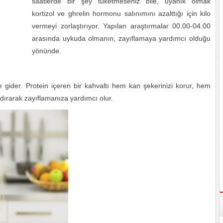
saatlerde bir şey tüketmeseniz bile, uyanık olmak
kortizol ve ghrelin hormonu salınımını azalttığı için kilo
vermeyi zorlaştırıyor. Yapılan araştırmalar 00.00-04.00
arasında uykuda olmanın, zayıflamaya yardımcı olduğu
yönünde.
e gider. Protein içeren bir kahvaltı hem kan şekerinizi korur, hem
dırarak zayıflamanıza yardımcı olur.