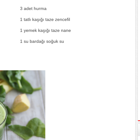
3 adet hurma
1 tatlı kaşığı taze zencefil
1 yemek kaşığı taze nane
1 su bardağı soğuk su