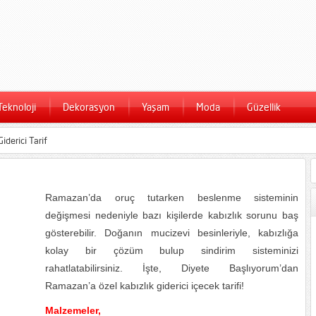
Teknoloji
Dekorasyon
Yaşam
Moda
Güzellik
iderici Tarif
Ramazan’da oruç tutarken beslenme sisteminin
değişmesi nedeniyle bazı kişilerde kabızlık sorunu baş
gösterebilir. Doğanın mucizevi besinleriyle, kabızlığa
kolay bir çözüm bulup sindirim sisteminizi
rahatlatabilirsiniz. İşte, Diyete Başlıyorum’dan
Ramazan’a özel kabızlık giderici içecek tarifi!
Malzemeler,