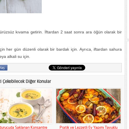
üzsüz kıvama getirin. İftardan 2 saat sonra ara öğün olarak bir
çin her gün düzenli olarak bir bardak için. Ayrıca, iftardan sahura
a alkali su için.
zi Çekebilecek Diğer Konular
urucuda Saklanan Konsantre
Pratik ve Lezzetli Ev Yapımı Tavuklu