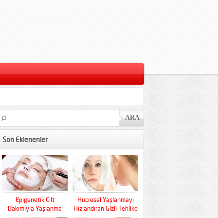
Son Eklenenler
Epigenetik Cilt
Hücresel Yaşlanmayı
Bakımıyla Yaşlanma
Hızlandıran Gizli Tehlike
Kaderini Baştan Yazın