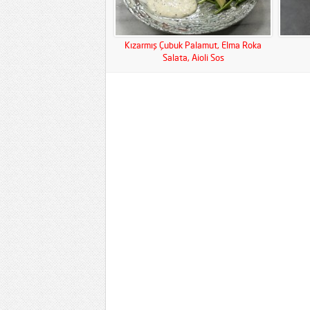
Kızarmış Çubuk Palamut, Elma Roka
Salata, Aioli Sos