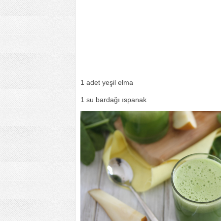
1 adet yeşil elma
1 su bardağı ıspanak