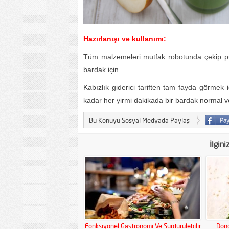
Hazırlanışı ve kullanımı:
Tüm malzemeleri mutfak robotunda çekip pür
bardak için.
Kabızlık giderici tariften tam fayda görmek i
kadar her yirmi dakikada bir bardak normal vey
Bu Konuyu Sosyal Medyada Paylaş
İlgini
Fonksiyonel Gastronomi Ve Sürdürülebilir
Dond