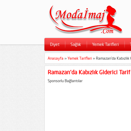
Diyet
Sağlık
Yemek Tarifleri
Anasayfa
»
Yemek Tarifleri
»
Ramazan’da Kabızlık G
Ramazan’da Kabızlık Giderici Tarif
Sponsorlu Bağlantılar